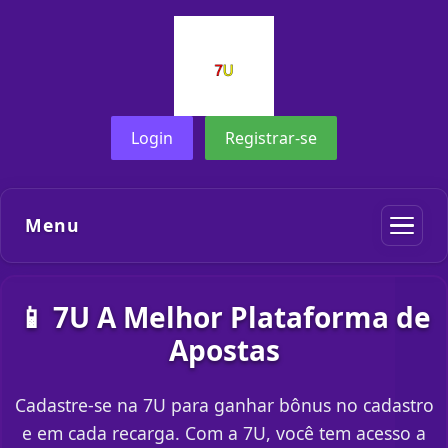
Login
Registrar-se
Menu
📱 7U A Melhor Plataforma de
Apostas
Cadastre-se na 7U para ganhar bônus no cadastro
e em cada recarga. Com a 7U, você tem acesso a