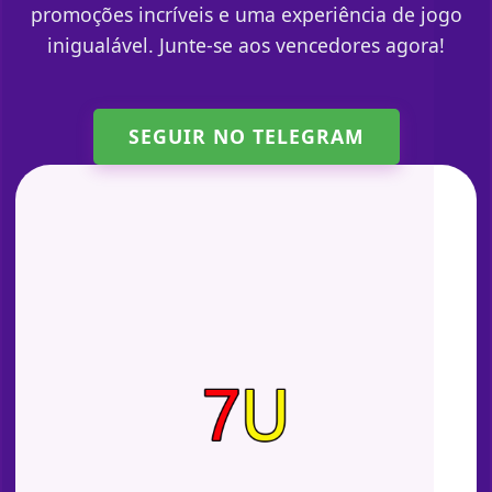
promoções incríveis e uma experiência de jogo
inigualável. Junte-se aos vencedores agora!
SEGUIR NO TELEGRAM