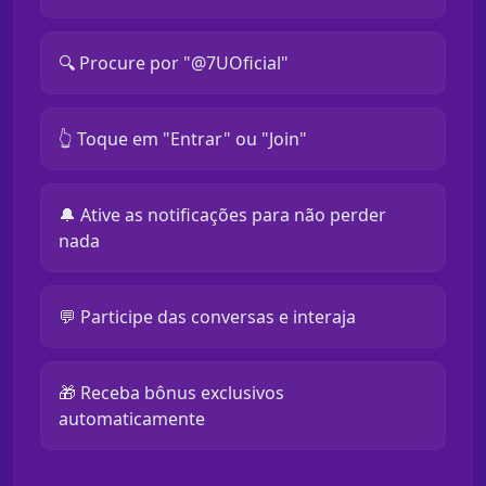
🔍 Procure por "@7UOficial"
👆 Toque em "Entrar" ou "Join"
🔔 Ative as notificações para não perder
nada
💬 Participe das conversas e interaja
🎁 Receba bônus exclusivos
automaticamente