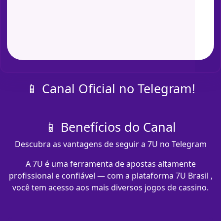
📱 Canal Oficial no Telegram!
📱 Benefícios do Canal
Descubra as vantagens de seguir a 7U no Telegram
A 7U é uma ferramenta de apostas altamente
profissional e confiável — com a plataforma 7U Brasil ,
você tem acesso aos mais diversos jogos de cassino.