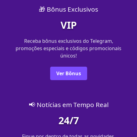
🎁 Bônus Exclusivos
VIP
Receba bônus exclusivos do Telegram,
promoções especiais e códigos promocionais
únicos!
Ver Bônus
📢 Notícias em Tempo Real
24/7
Fique por dentro de todas as novidades,