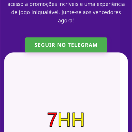
acesso a promoções incríveis e uma experiência
de jogo inigualável. Junte-se aos vencedores
agora!
SEGUIR NO TELEGRAM