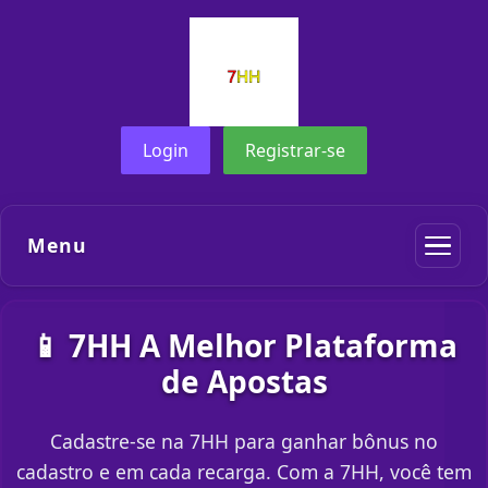
Login
Registrar-se
Menu
📱 7HH A Melhor Plataforma
de Apostas
Cadastre-se na 7HH para ganhar bônus no
cadastro e em cada recarga. Com a 7HH, você tem