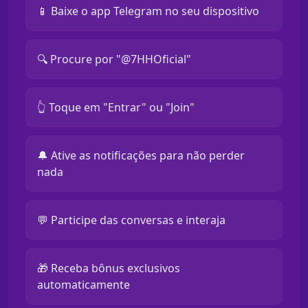
📱 Baixe o app Telegram no seu dispositivo
🔍 Procure por "@7HHOficial"
👆 Toque em "Entrar" ou "Join"
🔔 Ative as notificações para não perder
nada
💬 Participe das conversas e interaja
🎁 Receba bônus exclusivos
automaticamente