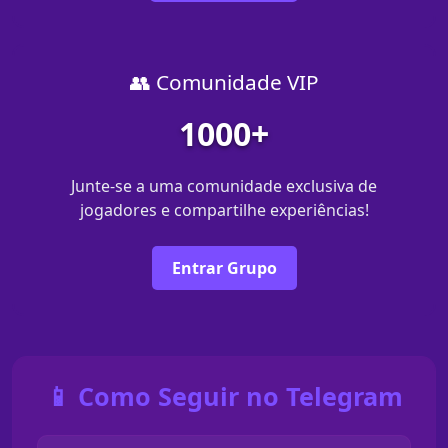
👥 Comunidade VIP
1000+
Junte-se a uma comunidade exclusiva de
jogadores e compartilhe experiências!
Entrar Grupo
📱 Como Seguir no Telegram