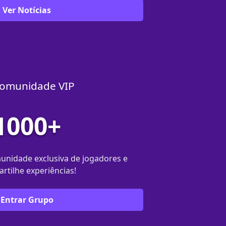
Ver Notícias
Comunidade VIP
1000+
unidade exclusiva de jogadores e
rtilhe experiências!
Entrar Grupo