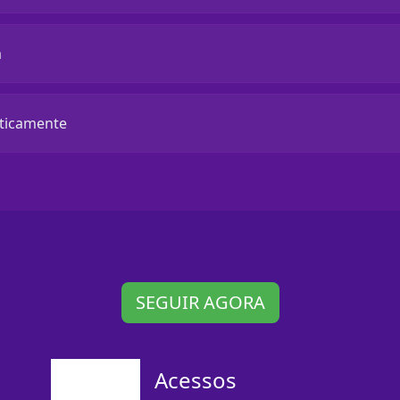
a
aticamente
SEGUIR AGORA
Acessos