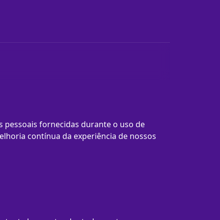
s pessoais fornecidas durante o uso de
elhoria contínua da experiência de nossos