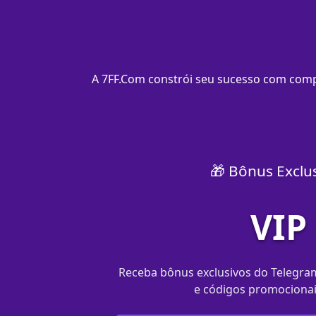
A 7FF.Com constrói seu sucesso com compe
🎁 Bônus Exclu
VIP
Receba bônus exclusivos do Telegra
e códigos promocionai