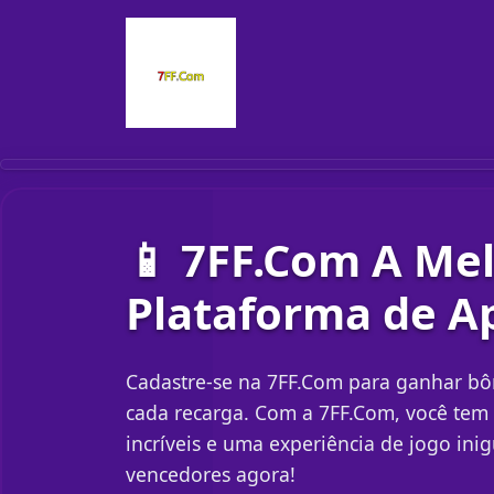
📱 7FF.Com A Me
Plataforma de A
Cadastre-se na 7FF.Com para ganhar bô
cada recarga. Com a 7FF.Com, você tem
incríveis e uma experiência de jogo inig
vencedores agora!