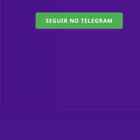
SEGUIR NO TELEGRAM