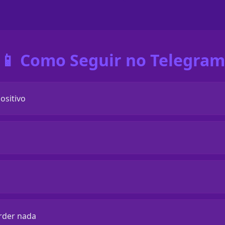
📱 Como Seguir no Telegram
ositivo
erder nada