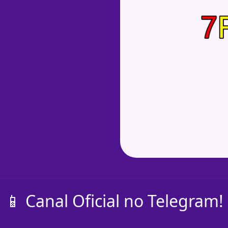
📱 Canal Oficial no Telegram!