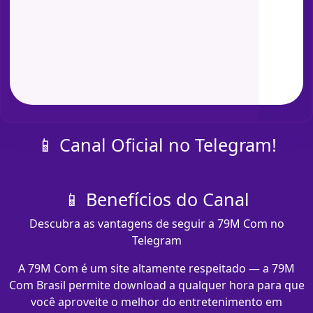
📱 Canal Oficial no Telegram!
📱 Benefícios do Canal
Descubra as vantagens de seguir a 79M Com no
Telegram
A 79M Com é um site altamente respeitado — a 79M
Com Brasil permite download a qualquer hora para que
você aproveite o melhor do entretenimento em