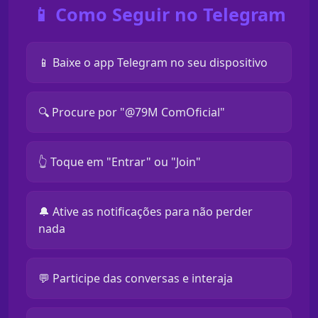
📱 Como Seguir no Telegram
📱 Baixe o app Telegram no seu dispositivo
🔍 Procure por "@79M ComOficial"
👆 Toque em "Entrar" ou "Join"
🔔 Ative as notificações para não perder
nada
💬 Participe das conversas e interaja