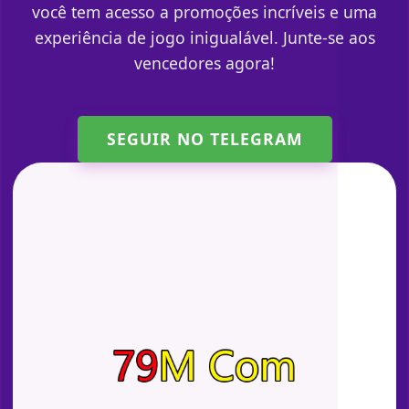
você tem acesso a promoções incríveis e uma
experiência de jogo inigualável. Junte-se aos
vencedores agora!
SEGUIR NO TELEGRAM