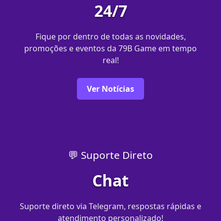
24/7
Fique por dentro de todas as novidades,
promoções e eventos da 79B Game em tempo
real!
Ver Notícias
💬 Suporte Direto
Chat
Suporte direto via Telegram, respostas rápidas e
atendimento personalizado!