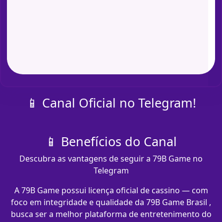
📱 Canal Oficial no Telegram!
📱 Benefícios do Canal
Descubra as vantagens de seguir a 79B Game no
Telegram
A 79B Game possui licença oficial de cassino — com
foco em integridade e qualidade da 79B Game Brasil ,
busca ser a melhor plataforma de entretenimento do