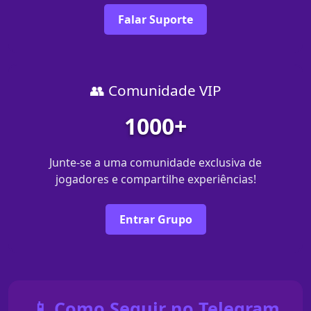
Falar Suporte
👥 Comunidade VIP
1000+
Junte-se a uma comunidade exclusiva de
jogadores e compartilhe experiências!
Entrar Grupo
📱 Como Seguir no Telegram