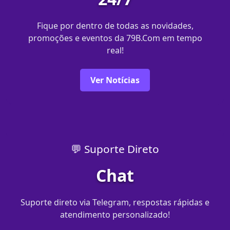
Fique por dentro de todas as novidades,
promoções e eventos da 79B.Com em tempo
real!
Ver Notícias
💬 Suporte Direto
Chat
Suporte direto via Telegram, respostas rápidas e
atendimento personalizado!