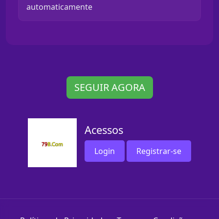
automaticamente
SEGUIR AGORA
Acessos
Login
Registrar-se