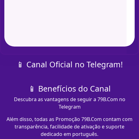
📱 Canal Oficial no Telegram!
📱 Benefícios do Canal
Descubra as vantagens de seguir a 79B.Com no
Telegram
Além disso, todas as Promoção 79B.Com contam com
transparência, facilidade de ativação e suporte
dedicado em português.