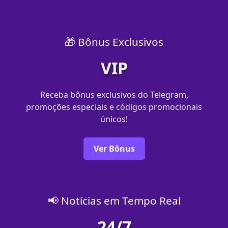
🎁 Bônus Exclusivos
VIP
Receba bônus exclusivos do Telegram,
promoções especiais e códigos promocionais
únicos!
Ver Bônus
📢 Notícias em Tempo Real
24/7