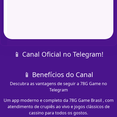
📱 Canal Oficial no Telegram!
📱 Benefícios do Canal
Descubra as vantagens de seguir a 78G Game no
Telegram
Um app moderno e completo da 78G Game Brasil , com
atendimento de crupiês ao vivo e jogos clássicos de
cassino para todos os gostos.