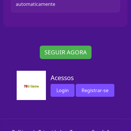
automaticamente
SEGUIR AGORA
Acessos
Login
Registrar-se