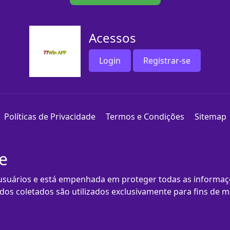
Acessos
Login
Registrar-se
Políticas de Privacidade
Termos e Condições
Sitemap
de
 usuários e está empenhada em proteger todas as informaç
os coletados são utilizados exclusivamente para fins de m