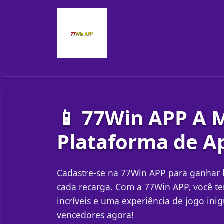
📱 77Win APP A 
Plataforma de A
Cadastre-se na 77Win APP para ganhar 
cada recarga. Com a 77Win APP, você t
incríveis e uma experiência de jogo inig
vencedores agora!