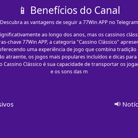
📱 Benefícios do Canal
Descubra as vantagens de seguir a 77Win APP no Telegra
significativamente ao longo dos anos, mas os cassinos cláss
ras-chave 77Win APP, a categoria "Cassino Clássico" apres
 oferecendo uma experiência de jogo que combina tradição
tão atraente, os jogos mais populares incluídos e dicas pa
Cassino Clássico é sua capacidade de transportar os joga
e os sons das m
sivos
📢 Notí