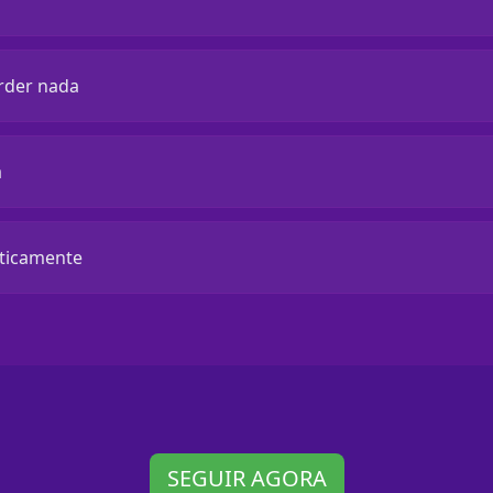
erder nada
a
aticamente
SEGUIR AGORA