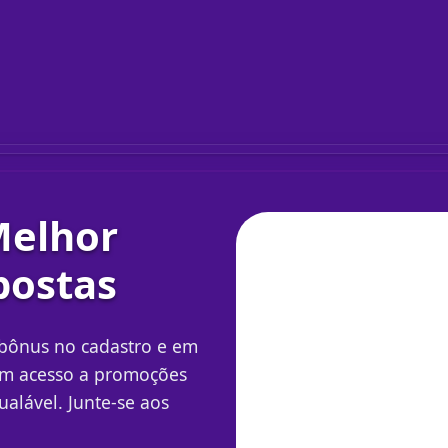
Melhor
postas
bônus no cadastro e em
em acesso a promoções
ualável. Junte-se aos