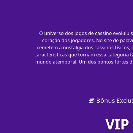
O universo dos jogos de cassino evoluiu 
coração dos jogadores. No site de palav
remetem à nostalgia dos cassinos físicos,
características que tornam essa categoria 
mundo atemporal. Um dos pontos fortes do 
🎁 Bônus Exclu
VIP