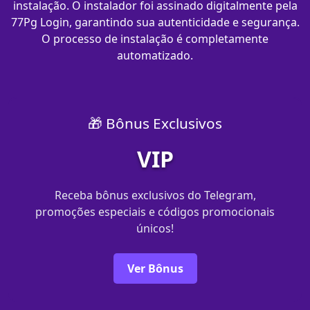
instalação. O instalador foi assinado digitalmente pela
77Pg Login, garantindo sua autenticidade e segurança.
O processo de instalação é completamente
automatizado.
🎁 Bônus Exclusivos
VIP
Receba bônus exclusivos do Telegram,
promoções especiais e códigos promocionais
únicos!
Ver Bônus