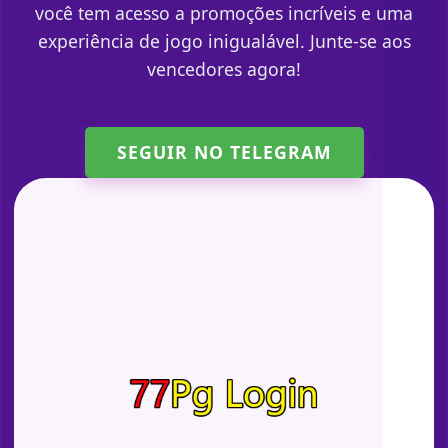
você tem acesso a promoções incríveis e uma
experiência de jogo inigualável. Junte-se aos
vencedores agora!
SEGUIR NO TELEGRAM