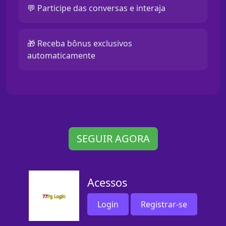
💬 Participe das conversas e interaja
🎁 Receba bônus exclusivos
automaticamente
SEGUIR AGORA
Acessos
Login
Registrar-se