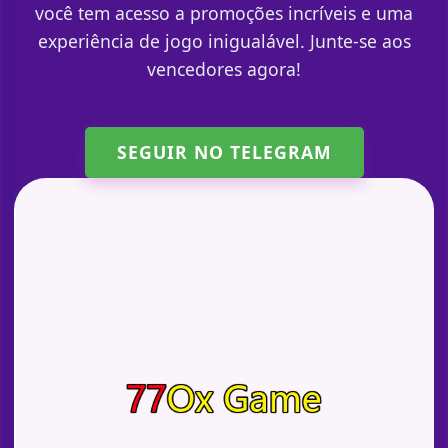
você tem acesso a promoções incríveis e uma
experiência de jogo inigualável. Junte-se aos
vencedores agora!
SEGUIR NO TELEGRAM