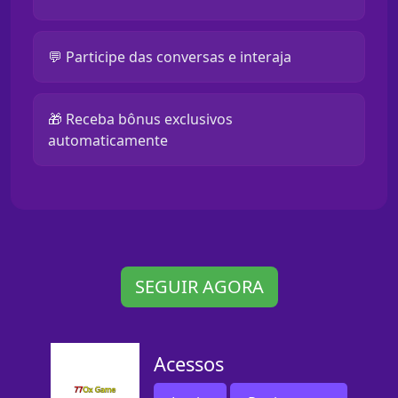
💬 Participe das conversas e interaja
🎁 Receba bônus exclusivos
automaticamente
SEGUIR AGORA
Acessos