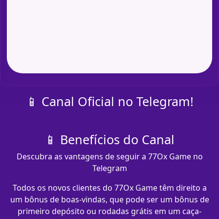
📱 Canal Oficial no Telegram!
📱 Benefícios do Canal
Descubra as vantagens de seguir a 77Ox Game no
Telegram
Todos os novos clientes do 77Ox Game têm direito a
um bônus de boas-vindas, que pode ser um bônus de
primeiro depósito ou rodadas grátis em um caça-