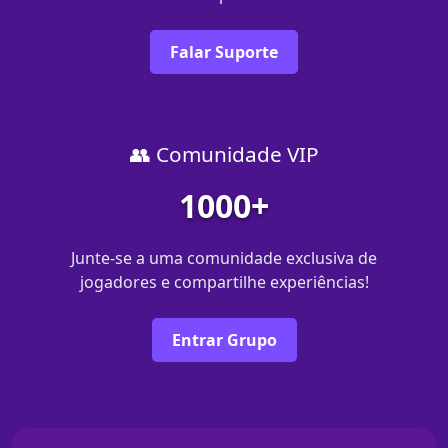
Falar Suporte
👥 Comunidade VIP
1000+
Junte-se a uma comunidade exclusiva de
jogadores e compartilhe experiências!
Entrar Grupo