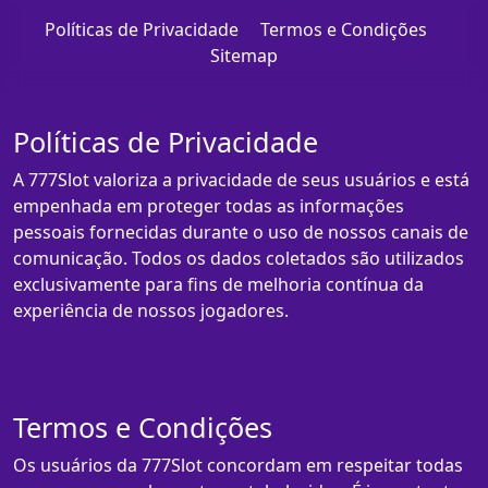
Políticas de Privacidade
Termos e Condições
Sitemap
Políticas de Privacidade
A 777Slot valoriza a privacidade de seus usuários e está
empenhada em proteger todas as informações
pessoais fornecidas durante o uso de nossos canais de
comunicação. Todos os dados coletados são utilizados
exclusivamente para fins de melhoria contínua da
experiência de nossos jogadores.
Termos e Condições
Os usuários da 777Slot concordam em respeitar todas