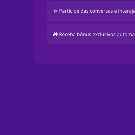
💬 Participe das conversas e interaj
🎁 Receba bônus exclusivos autom