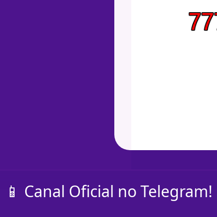
📱 Canal Oficial no Telegram!