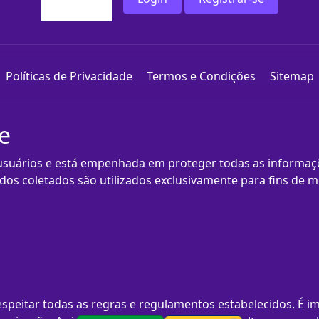
Políticas de Privacidade
Termos e Condições
Sitemap
de
 usuários e está empenhada em proteger todas as informaç
os coletados são utilizados exclusivamente para fins de m
peitar todas as regras e regulamentos estabelecidos. É im