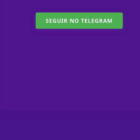
SEGUIR NO TELEGRAM