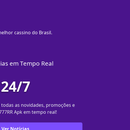
elhor cassino do Brasil.
cias em Tempo Real
24/7
e todas as novidades, promoções e
777RR Apk em tempo real!
Ver Notícias