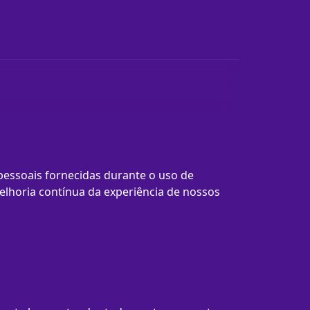
pessoais fornecidas durante o uso de
elhoria contínua da experiência de nossos