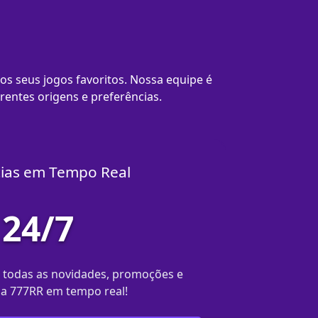
s seus jogos favoritos. Nossa equipe é
rentes origens e preferências.
cias em Tempo Real
24/7
e todas as novidades, promoções e
a 777RR em tempo real!