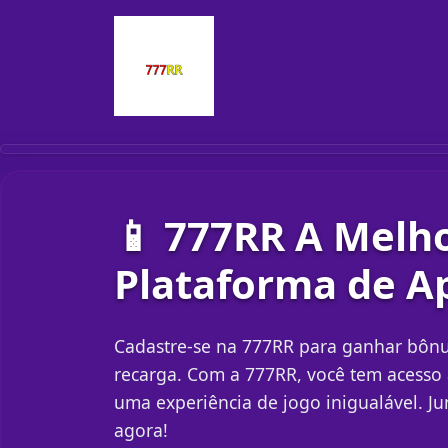
📱 777RR A Melh
Plataforma de A
Cadastre-se na 777RR para ganhar bônu
recarga. Com a 777RR, você tem acesso 
uma experiência de jogo inigualável. J
agora!