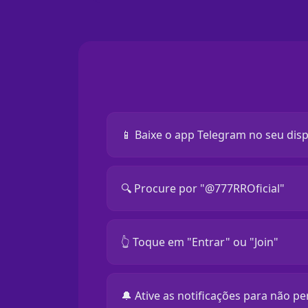
📱 Baixe o app Telegram no seu disp
🔍 Procure por "@777RROficial"
👆 Toque em "Entrar" ou "Join"
🔔 Ative as notificações para não p