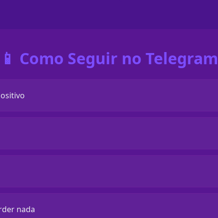
📱 Como Seguir no Telegram
ositivo
erder nada