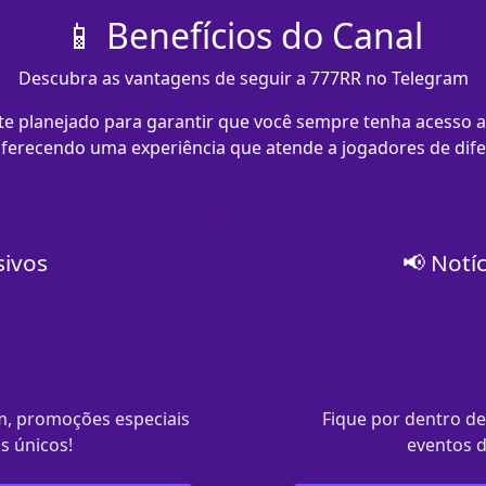
📱 Benefícios do Canal
Descubra as vantagens de seguir a 777RR no Telegram
e planejado para garantir que você sempre tenha acesso ao
, oferecendo uma experiência que atende a jogadores de dife
sivos
📢 Notí
m, promoções especiais
Fique por dentro d
s únicos!
eventos d