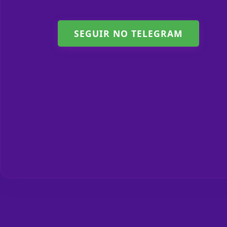
SEGUIR NO TELEGRAM