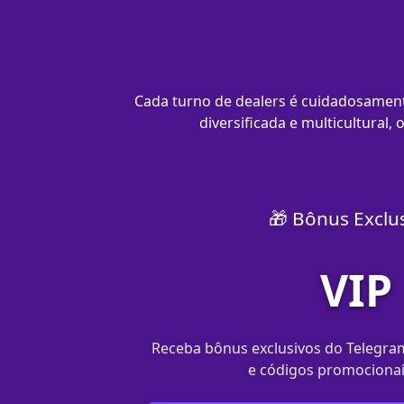
Cada turno de dealers é cuidadosament
diversificada e multicultural
🎁 Bônus Exclu
VIP
Receba bônus exclusivos do Telegra
e códigos promocionai