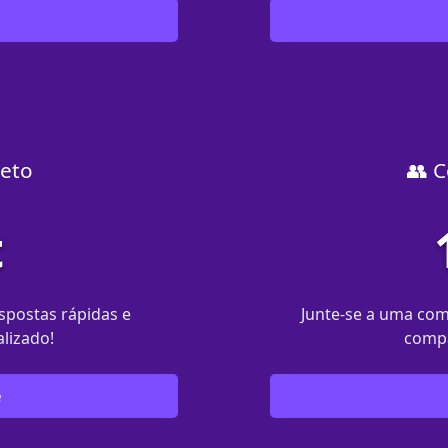
reto
👥 
t
espostas rápidas e
Junte-se a uma com
lizado!
compa
e