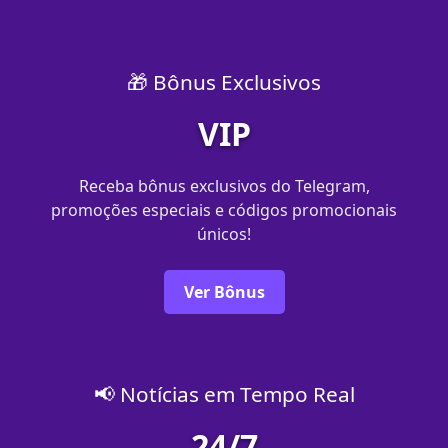
🎁 Bônus Exclusivos
VIP
Receba bônus exclusivos do Telegram,
promoções especiais e códigos promocionais
únicos!
Ver Bônus
📢 Notícias em Tempo Real
24/7