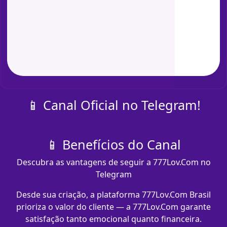
📱 Canal Oficial no Telegram!
📱 Benefícios do Canal
Descubra as vantagens de seguir a 777Lov.Com no
Telegram
Desde sua criação, a plataforma 777Lov.Com Brasil
prioriza o valor do cliente — a 777Lov.Com garante
satisfação tanto emocional quanto financeira.