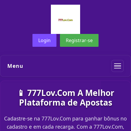
Login
Registrar-se
Menu
📱 777Lov.Com A Melhor
Plataforma de Apostas
Cadastre-se na 777Lov.Com para ganhar bônus no
cadastro e em cada recarga. Com a 777Lov.Com,