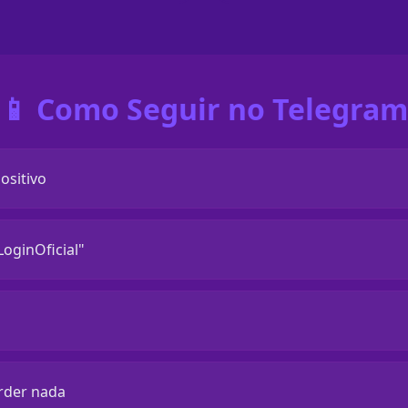
📱 Como Seguir no Telegram
ositivo
oginOficial"
erder nada