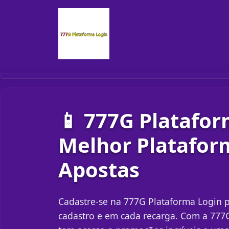
📱 777G Platafor
Melhor Platafor
Apostas
Cadastre-se na 777G Plataforma Login 
cadastro e em cada recarga. Com a 777