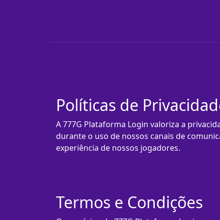
Políticas de Privacida
A 777G Plataforma Login valoriza a privaci
durante o uso de nossos canais de comunica
experiência de nossos jogadores.
Termos e Condições