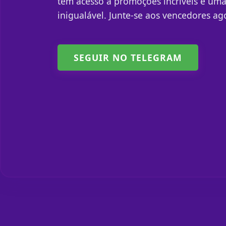
tem acesso a promoções incríveis e uma
inigualável. Junte-se aos vencedores ag
SEGUIR NO TELEGRAM