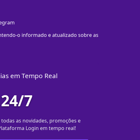
legram
antendo-o informado e atualizado sobre as
cias em Tempo Real
24/7
e todas as novidades, promoções e
Plataforma Login em tempo real!