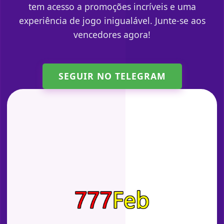
tem acesso a promoções incríveis e uma
experiência de jogo inigualável. Junte-se aos
vencedores agora!
SEGUIR NO TELEGRAM