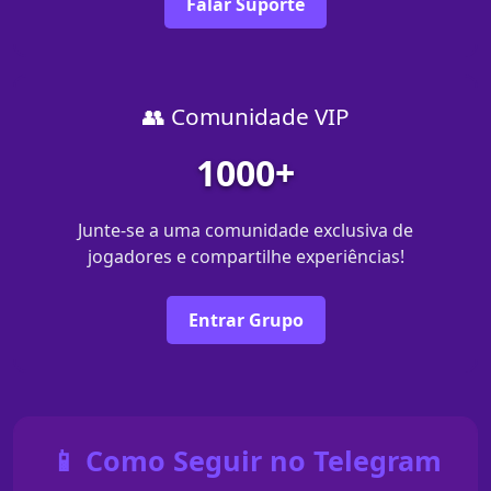
Falar Suporte
👥 Comunidade VIP
1000+
Junte-se a uma comunidade exclusiva de
jogadores e compartilhe experiências!
Entrar Grupo
📱 Como Seguir no Telegram