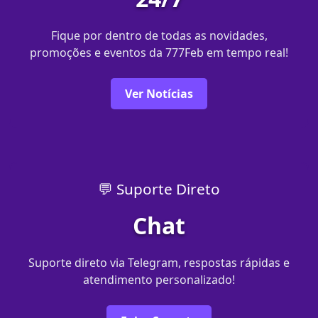
Fique por dentro de todas as novidades,
promoções e eventos da 777Feb em tempo real!
Ver Notícias
💬 Suporte Direto
Chat
Suporte direto via Telegram, respostas rápidas e
atendimento personalizado!