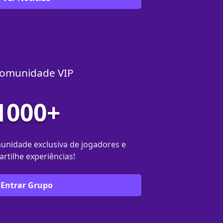
Comunidade VIP
1000+
unidade exclusiva de jogadores e
rtilhe experiências!
Entrar Grupo