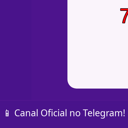
📱 Canal Oficial no Telegram!