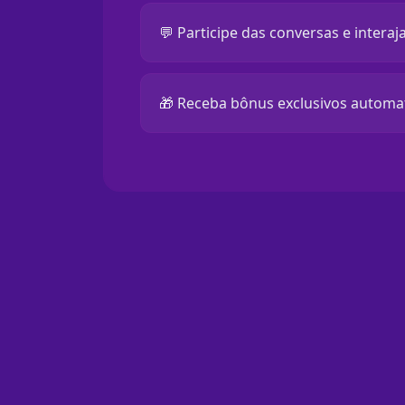
💬 Participe das conversas e interaj
🎁 Receba bônus exclusivos autom