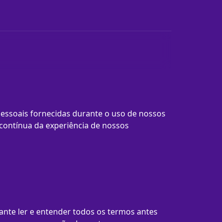
pessoais fornecidas durante o uso de nossos
 contínua da experiência de nossos
ante ler e entender todos os termos antes