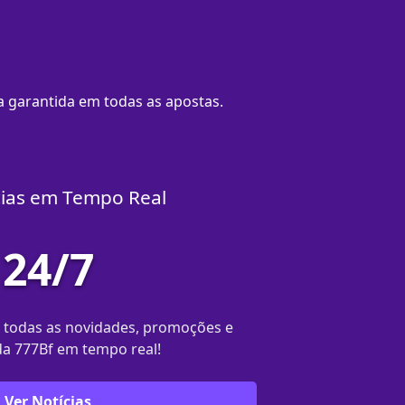
a garantida em todas as apostas.
cias em Tempo Real
24/7
e todas as novidades, promoções e
da 777Bf em tempo real!
Ver Notícias