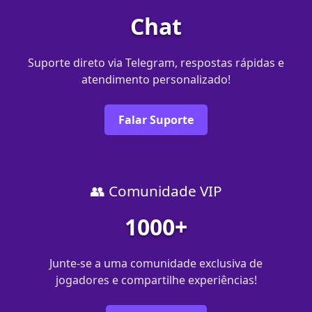
Chat
Suporte direto via Telegram, respostas rápidas e
atendimento personalizado!
Falar Suporte
👥 Comunidade VIP
1000+
Junte-se a uma comunidade exclusiva de
jogadores e compartilhe experiências!