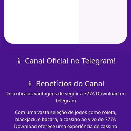
📱 Canal Oficial no Telegram!
📱 Benefícios do Canal
Descubra as vantagens de seguir a 777A Download no
Telegram
Com uma vasta seleção de jogos como roleta,
blackjack, e bacará, o cassino ao vivo do 777A
Download oferece uma experiência de cassino