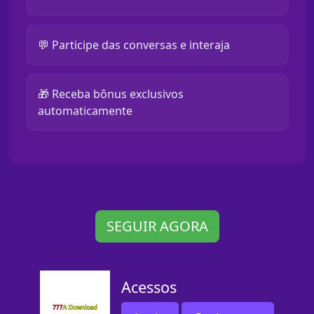
💬 Participe das conversas e interaja
🎁 Receba bônus exclusivos
automaticamente
SEGUIR AGORA
Acessos