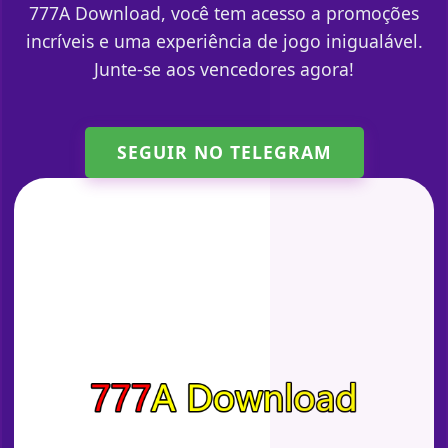
777A Download, você tem acesso a promoções
incríveis e uma experiência de jogo inigualável.
Junte-se aos vencedores agora!
SEGUIR NO TELEGRAM