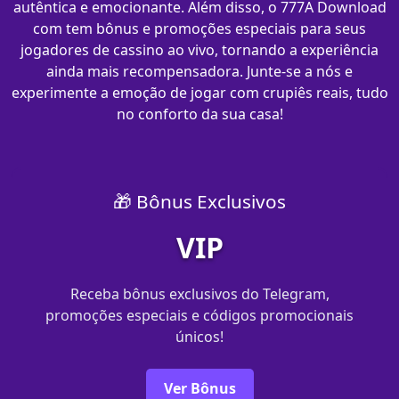
autêntica e emocionante. Além disso, o 777A Download
com​ tem bônus e promoções especiais para seus
jogadores de cassino ao vivo, tornando a experiência
ainda mais recompensadora. Junte-se a nós e
experimente a emoção de jogar com crupiês reais, tudo
no conforto da sua casa!
🎁 Bônus Exclusivos
VIP
Receba bônus exclusivos do Telegram,
promoções especiais e códigos promocionais
únicos!
Ver Bônus