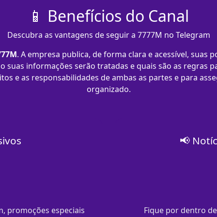
📱 Benefícios do Canal
Descubra as vantagens de seguir a 7777M no Telegram
777M
. A empresa publica, de forma clara e acessível, suas p
suas informações serão tratadas e quais são as regras pa
eitos e as responsabilidades de ambas as partes e para ass
organizado.
sivos
📢 Notí
m, promoções especiais
Fique por dentro d