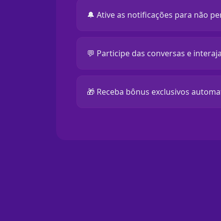
🔔 Ative as notificações para não p
💬 Participe das conversas e interaj
🎁 Receba bônus exclusivos autom