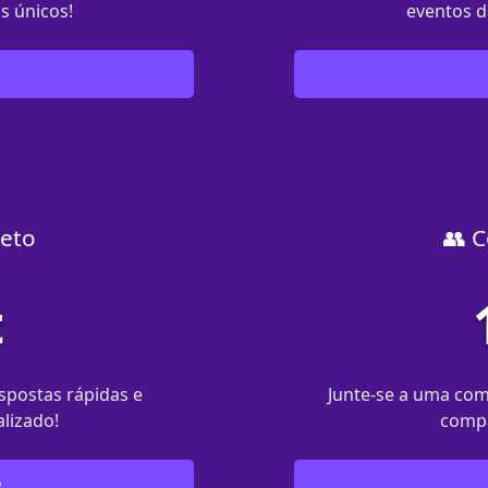
s únicos!
eventos d
reto
👥 
t
espostas rápidas e
Junte-se a uma com
lizado!
compa
e