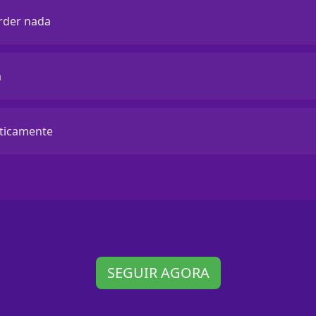
erder nada
a
aticamente
SEGUIR AGORA