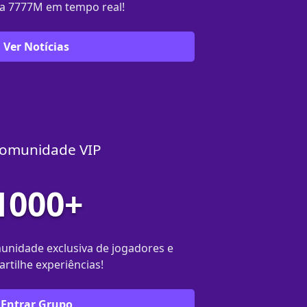
a 7777M em tempo real!
Ver Notícias
Comunidade VIP
1000+
unidade exclusiva de jogadores e
rtilhe experiências!
Entrar Grupo