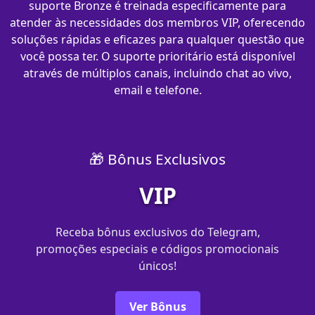
suporte Bronze é treinada especificamente para
atender às necessidades dos membros VIP, oferecendo
soluções rápidas e eficazes para qualquer questão que
você possa ter. O suporte prioritário está disponível
através de múltiplos canais, incluindo chat ao vivo,
email e telefone.
🎁 Bônus Exclusivos
VIP
Receba bônus exclusivos do Telegram,
promoções especiais e códigos promocionais
únicos!
Ver Bônus