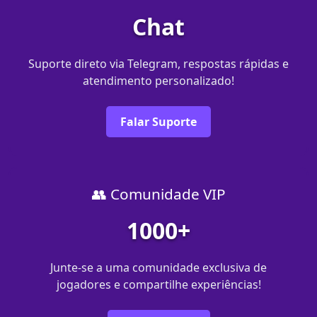
Chat
Suporte direto via Telegram, respostas rápidas e
atendimento personalizado!
Falar Suporte
👥 Comunidade VIP
1000+
Junte-se a uma comunidade exclusiva de
jogadores e compartilhe experiências!