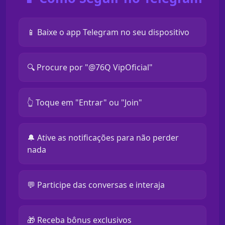
📱 Baixe o app Telegram no seu dispositivo
🔍 Procure por "@76Q VipOficial"
👆 Toque em "Entrar" ou "Join"
🔔 Ative as notificações para não perder
nada
💬 Participe das conversas e interaja
🎁 Receba bônus exclusivos