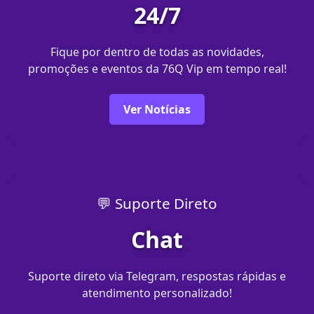
24/7
Fique por dentro de todas as novidades,
promoções e eventos da 76Q Vip em tempo real!
Ver Notícias
💬 Suporte Direto
Chat
Suporte direto via Telegram, respostas rápidas e
atendimento personalizado!