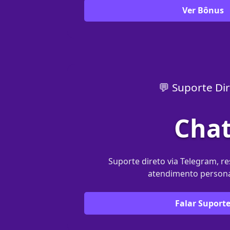
Ver Bônus
💬 Suporte Di
Cha
Suporte direto via Telegram, r
atendimento persona
Falar Suport