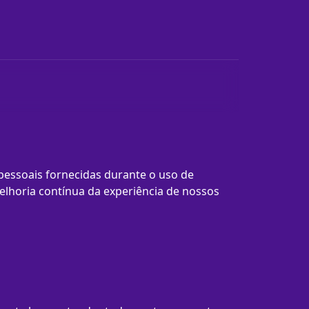
pessoais fornecidas durante o uso de
elhoria contínua da experiência de nossos