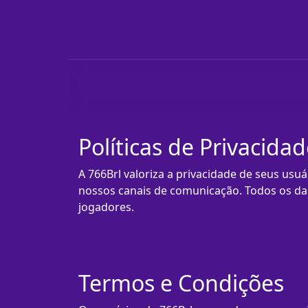
Políticas de Privacida
A 766Brl valoriza a privacidade de seus us
nossos canais de comunicação. Todos os dad
jogadores.
Termos e Condições