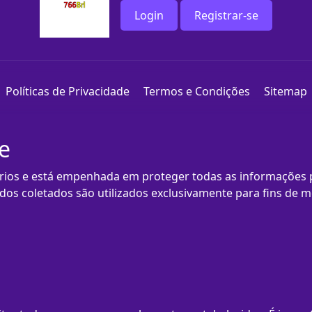
Login
Registrar-se
Políticas de Privacidade
Termos e Condições
Sitemap
de
uários e está empenhada em proteger todas as informações 
os coletados são utilizados exclusivamente para fins de m