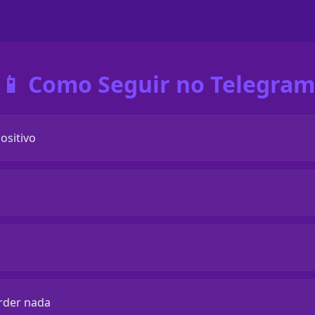
📱 Como Seguir no Telegram
ositivo
erder nada