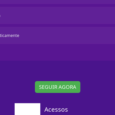
a
aticamente
SEGUIR AGORA
Acessos