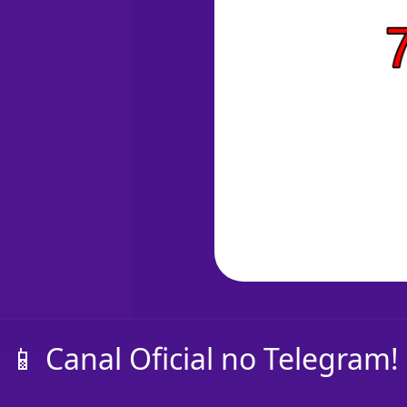
📱 Canal Oficial no Telegram!