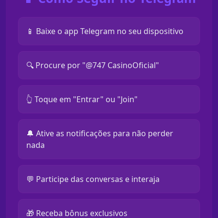
📱 Baixe o app Telegram no seu dispositivo
🔍 Procure por "@747 CasinoOficial"
👆 Toque em "Entrar" ou "Join"
🔔 Ative as notificações para não perder
nada
💬 Participe das conversas e interaja
🎁 Receba bônus exclusivos