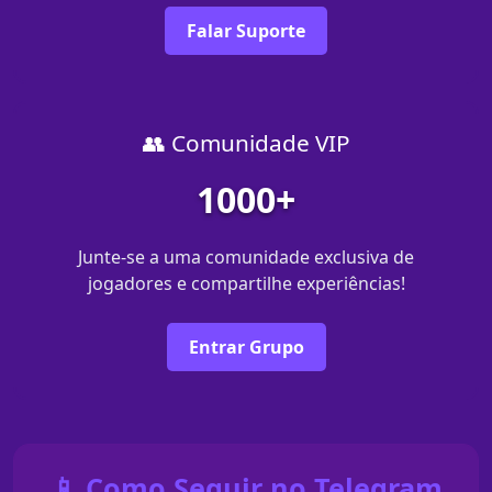
Falar Suporte
👥 Comunidade VIP
1000+
Junte-se a uma comunidade exclusiva de
jogadores e compartilhe experiências!
Entrar Grupo
📱 Como Seguir no Telegram