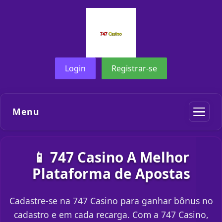
Login
Registrar-se
Menu
📱 747 Casino A Melhor
Plataforma de Apostas
Cadastre-se na 747 Casino para ganhar bônus no
cadastro e em cada recarga. Com a 747 Casino,