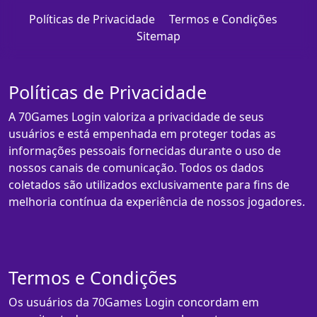
Políticas de Privacidade
Termos e Condições
Sitemap
Políticas de Privacidade
A 70Games Login valoriza a privacidade de seus
usuários e está empenhada em proteger todas as
informações pessoais fornecidas durante o uso de
nossos canais de comunicação. Todos os dados
coletados são utilizados exclusivamente para fins de
melhoria contínua da experiência de nossos jogadores.
Termos e Condições
Os usuários da 70Games Login concordam em