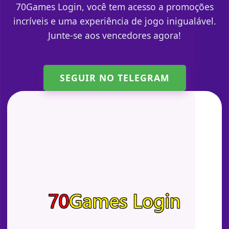
70Games Login, você tem acesso a promoções
incríveis e uma experiência de jogo inigualável.
Junte-se aos vencedores agora!
SEGUIR NO TELEGRAM