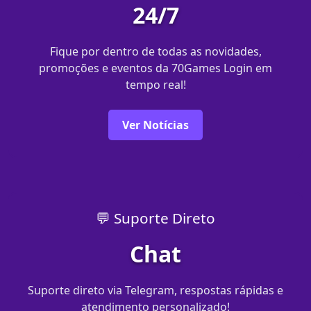
24/7
Fique por dentro de todas as novidades,
promoções e eventos da 70Games Login em
tempo real!
Ver Notícias
💬 Suporte Direto
Chat
Suporte direto via Telegram, respostas rápidas e
atendimento personalizado!