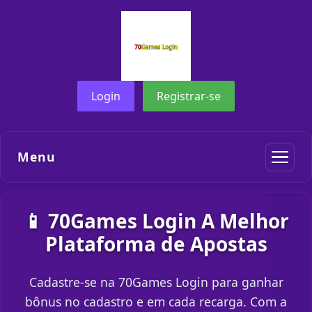
Login
Registrar-se
Menu
📱 70Games Login A Melhor
Plataforma de Apostas
Cadastre-se na 70Games Login para ganhar
bônus no cadastro e em cada recarga. Com a