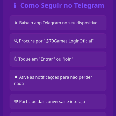
📱 Como Seguir no Telegram
📱 Baixe o app Telegram no seu dispositivo
🔍 Procure por "@70Games LoginOficial"
👆 Toque em "Entrar" ou "Join"
🔔 Ative as notificações para não perder
nada
💬 Participe das conversas e interaja