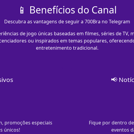
📱 Benefícios do Canal
Descubra as vantagens de seguir a 700Bra no Telegram
iências de jogo únicas baseadas em filmes, séries de TV, mi
cenciadores ou inspirados em temas populares, oferecendo
entretenimento tradicional.
sivos
📢 Notí
m, promoções especiais
Fique por dentro d
s únicos!
eventos d