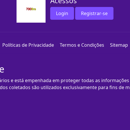
Acessos
Login
Registrar-se
Políticas de Privacidade
Termos e Condições
Sitemap
de
uários e está empenhada em proteger todas as informações
os coletados são utilizados exclusivamente para fins de m