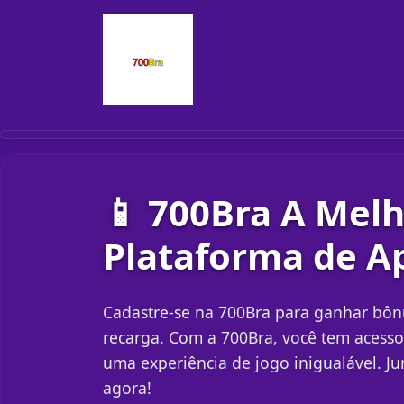
📱 700Bra A Mel
Plataforma de A
Cadastre-se na 700Bra para ganhar bôn
recarga. Com a 700Bra, você tem acesso
uma experiência de jogo inigualável. J
agora!