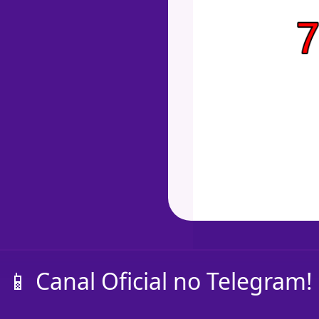
📱 Canal Oficial no Telegram!