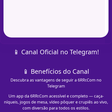
📱 Canal Oficial no Telegram!
📱 Benefícios do Canal
Descubra as vantagens de seguir a 6RRr.Com no
Telegram
Um app da 6RRr.Com acessível e completo — caça-
níqueis, jogos de mesa, vídeo pôquer e crupiês ao vivo,
com diversão para todos os estilos.