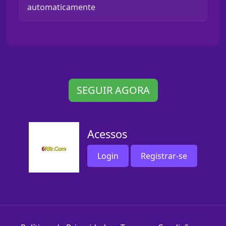
automaticamente
SEGUIR AGORA
Acessos
Login
Registrar-se