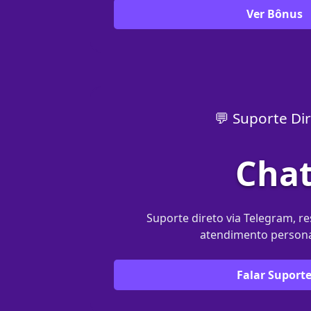
Ver Bônus
💬 Suporte Di
Cha
Suporte direto via Telegram, r
atendimento persona
Falar Suport