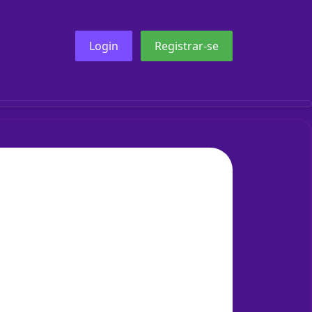
Login
Registrar-se