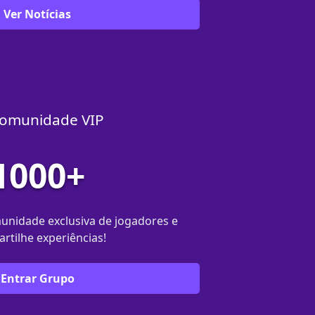
Ver Notícias
Comunidade VIP
1000+
unidade exclusiva de jogadores e
rtilhe experiências!
Entrar Grupo