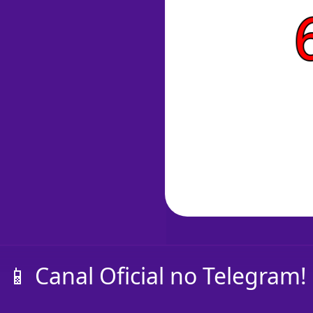
📱 Canal Oficial no Telegram!