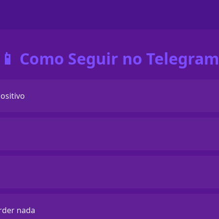
📱 Como Seguir no Telegram
ositivo
erder nada