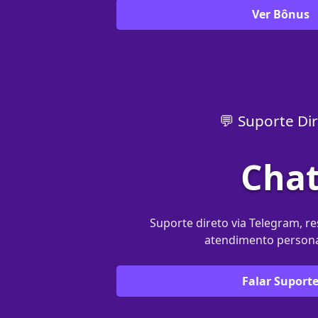
Ver Bônus
💬 Suporte Di
Cha
Suporte direto via Telegram, r
atendimento persona
Falar Suport