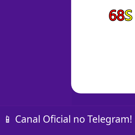
📱 Canal Oficial no Telegram!