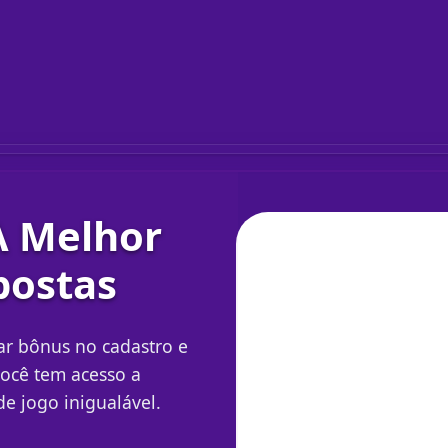
A Melhor
postas
r bônus no cadastro e
ocê tem acesso a
e jogo inigualável.