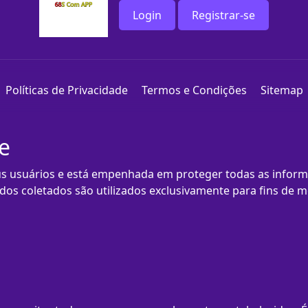
Login
Registrar-se
Políticas de Privacidade
Termos e Condições
Sitemap
de
eus usuários e está empenhada em proteger todas as inform
os coletados são utilizados exclusivamente para fins de m