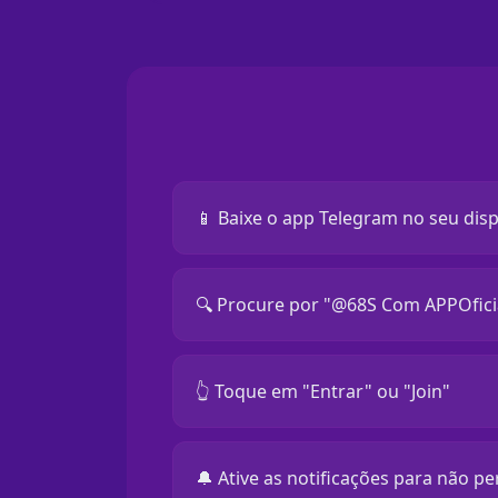
📱 Baixe o app Telegram no seu disp
🔍 Procure por "@68S Com APPOfici
👆 Toque em "Entrar" ou "Join"
🔔 Ative as notificações para não p