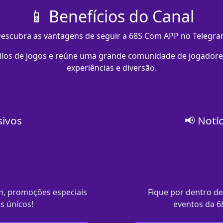
📱 Benefícios do Canal
escubra as vantagens de seguir a 68S Com APP no Telegr
ilos de jogos e reúne uma grande comunidade de jogadores
experiências e diversão.
sivos
📢 Notí
m, promoções especiais
Fique por dentro d
s únicos!
eventos da 6