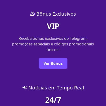
🎁 Bônus Exclusivos
VIP
Receba bônus exclusivos do Telegram,
promoções especiais e códigos promocionais
únicos!
Ver Bônus
📢 Notícias em Tempo Real
24/7