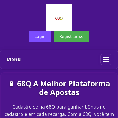
Login
Registrar-se
Menu
📱 68Q A Melhor Plataforma
de Apostas
Cadastre-se na 68Q para ganhar bônus no
cadastro e em cada recarga. Com a 68Q, você tem