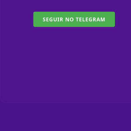
SEGUIR NO TELEGRAM