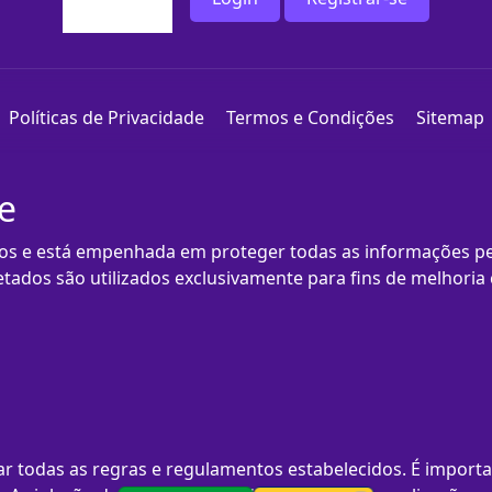
Políticas de Privacidade
Termos e Condições
Sitemap
de
rios e está empenhada em proteger todas as informações p
tados são utilizados exclusivamente para fins de melhoria
 todas as regras e regulamentos estabelecidos. É importa