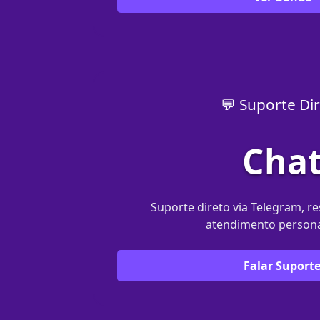
💬 Suporte Di
Cha
Suporte direto via Telegram, r
atendimento persona
Falar Suport