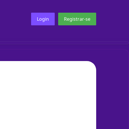
Login
Registrar-se