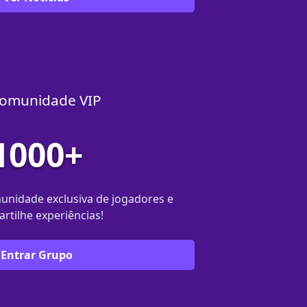
Comunidade VIP
1000+
unidade exclusiva de jogadores e
rtilhe experiências!
Entrar Grupo