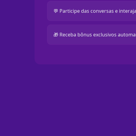
💬 Participe das conversas e interaj
🎁 Receba bônus exclusivos autom