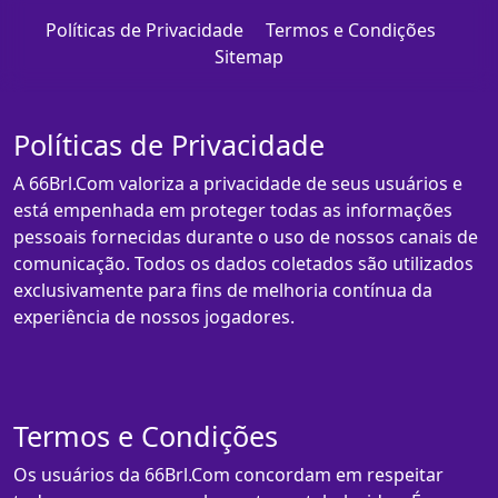
Políticas de Privacidade
Termos e Condições
Sitemap
Políticas de Privacidade
A 66Brl.Com valoriza a privacidade de seus usuários e
está empenhada em proteger todas as informações
pessoais fornecidas durante o uso de nossos canais de
comunicação. Todos os dados coletados são utilizados
exclusivamente para fins de melhoria contínua da
experiência de nossos jogadores.
Termos e Condições
Os usuários da 66Brl.Com concordam em respeitar