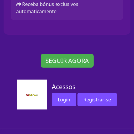
🎁 Receba bônus exclusivos
automaticamente
SEGUIR AGORA
Acessos
Login
Registrar-se