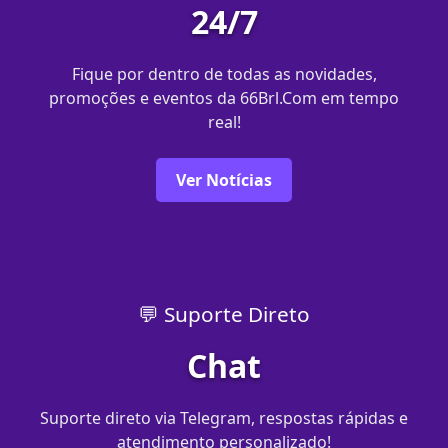
24/7
Fique por dentro de todas as novidades,
promoções e eventos da 66Brl.Com em tempo
real!
Ver Notícias
💬 Suporte Direto
Chat
Suporte direto via Telegram, respostas rápidas e
atendimento personalizado!