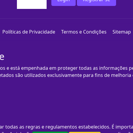
Políticas de Privacidade
Termos e Condições
Sitemap
de
rios e está empenhada em proteger todas as informações p
tados são utilizados exclusivamente para fins de melhoria
 todas as regras e regulamentos estabelecidos. É importa