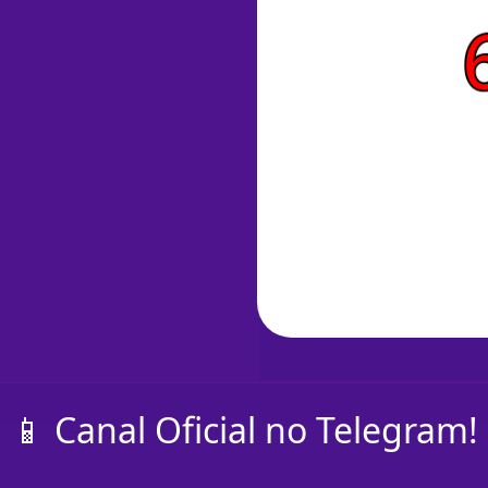
📱 Canal Oficial no Telegram!