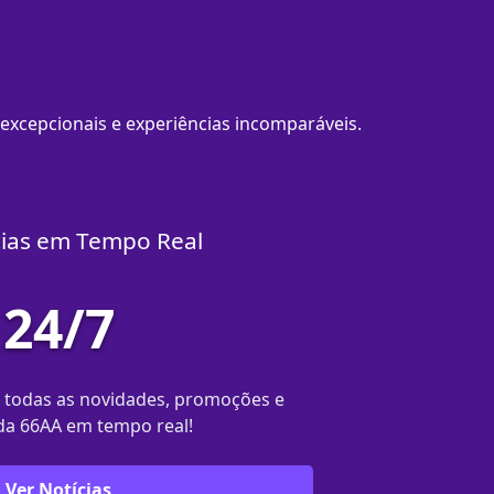
 excepcionais e experiências incomparáveis.
cias em Tempo Real
24/7
e todas as novidades, promoções e
da 66AA em tempo real!
Ver Notícias