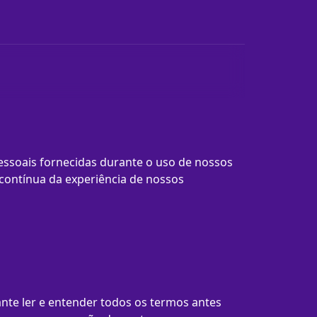
essoais fornecidas durante o uso de nossos
 contínua da experiência de nossos
nte ler e entender todos os termos antes