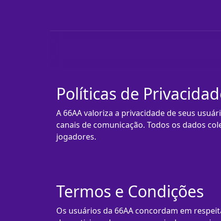
Políticas de Privacida
A 66AA valoriza a privacidade de seus usuá
canais de comunicação. Todos os dados cole
jogadores.
Termos e Condições
Os usuários da 66AA concordam em respeitar