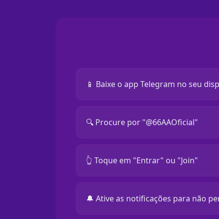
📱 Baixe o app Telegram no seu disp
🔍 Procure por "@66AAOficial"
👆 Toque em "Entrar" ou "Join"
🔔 Ative as notificações para não p