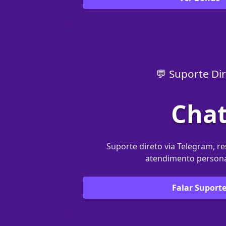
💬 Suporte Di
Cha
Suporte direto via Telegram, r
atendimento persona
Falar Suport