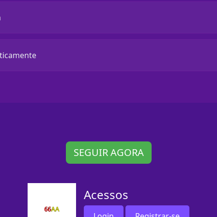
a
aticamente
SEGUIR AGORA
Acessos
Login
Registrar-se