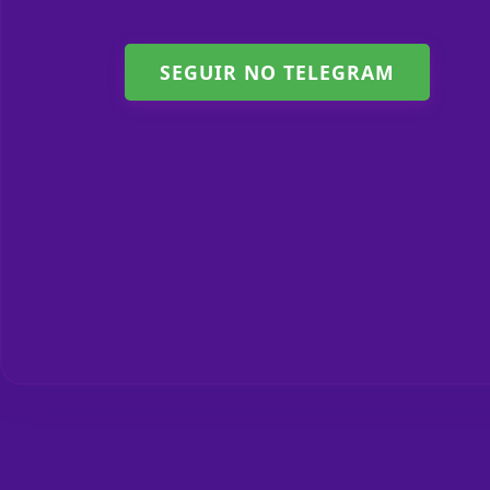
SEGUIR NO TELEGRAM