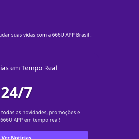
dar suas vidas com a 666U APP Brasil .
cias em Tempo Real
24/7
e todas as novidades, promoções e
 666U APP em tempo real!
Ver Notícias