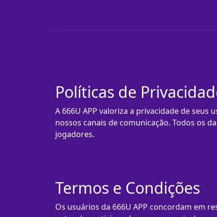
Políticas de Privacida
A 666U APP valoriza a privacidade de seus 
nossos canais de comunicação. Todos os dad
jogadores.
Termos e Condições
Os usuários da 666U APP concordam em resp