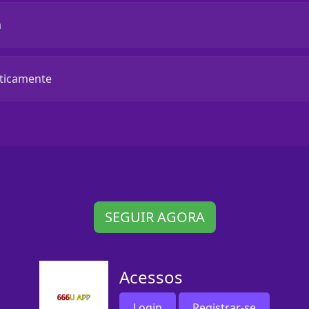
a
aticamente
SEGUIR AGORA
Acessos
Login
Registrar-se