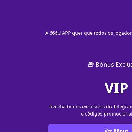
A 666U APP quer que todos os jogadore
🎁 Bônus Exclu
VIP
Receba bônus exclusivos do Telegra
e códigos promocionai
Ver Bônus