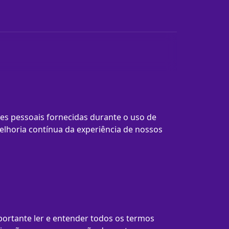
es pessoais fornecidas durante o uso de
elhoria contínua da experiência de nossos
ortante ler e entender todos os termos