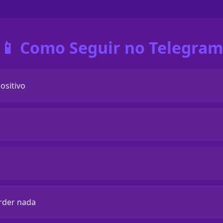
📱 Como Seguir no Telegram
ositivo
erder nada