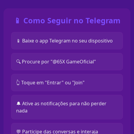
📱 Como Seguir no Telegram
📱 Baixe o app Telegram no seu dispositivo
🔍 Procure por "@65X GameOficial"
👆 Toque em "Entrar" ou "Join"
🔔 Ative as notificações para não perder
nada
💬 Participe das conversas e interaja