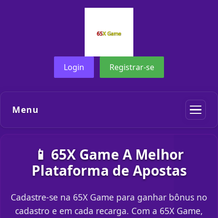
Login
Registrar-se
Menu
📱 65X Game A Melhor
Plataforma de Apostas
Cadastre-se na 65X Game para ganhar bônus no
cadastro e em cada recarga. Com a 65X Game,