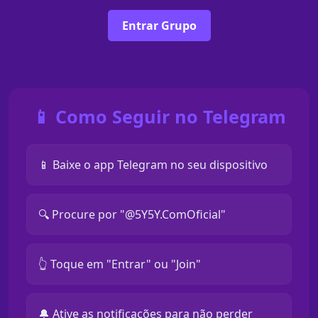
Entrar Grupo
📱 Como Seguir no Telegram
📱 Baixe o app Telegram no seu dispositivo
🔍 Procure por "@5Y5Y.ComOficial"
👆 Toque em "Entrar" ou "Join"
🔔 Ative as notificações para não perder