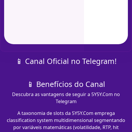
📱 Canal Oficial no Telegram!
📱 Benefícios do Canal
Descubra as vantagens de seguir a 5Y5Y.Com no
Telegram
A taxonomia de slots da 5Y5Y.Com emprega
classification system multidimensional segmentando
por variáveis matemáticas (volatilidade, RTP, hit