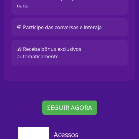
nada
💬 Participe das conversas e interaja
🎁 Receba bônus exclusivos
automaticamente
SEGUIR AGORA
Acessos