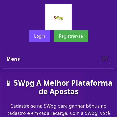
Login
Registrar-se
Menu
📱 5Wpg A Melhor Plataforma
de Apostas
Cadastre-se na 5Wpg para ganhar bônus no
cadastro e em cada recarga. Com a 5Wpg, você