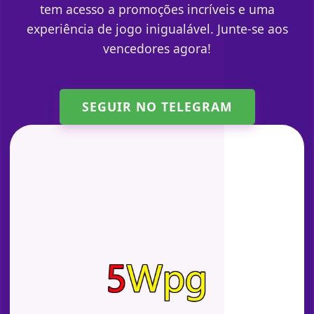
tem acesso a promoções incríveis e uma
experiência de jogo inigualável. Junte-se aos
vencedores agora!
SEGUIR NO TELEGRAM