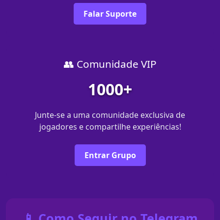
Falar Suporte
👥 Comunidade VIP
1000+
Junte-se a uma comunidade exclusiva de
jogadores e compartilhe experiências!
Entrar Grupo
📱 Como Seguir no Telegram