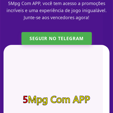
5Mpg Com APP, você tem acesso a promoções
incríveis e uma experiência de jogo inigualável.
Junte-se aos vencedores agora!
SEGUIR NO TELEGRAM