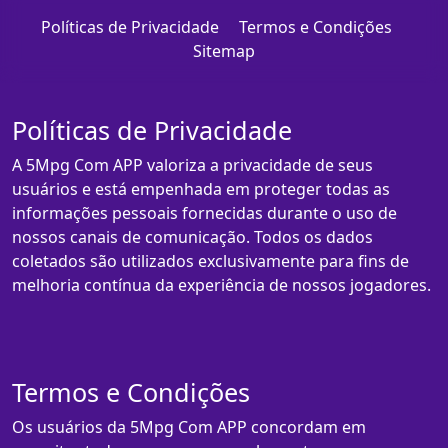
Políticas de Privacidade
Termos e Condições
Sitemap
Políticas de Privacidade
A 5Mpg Com APP valoriza a privacidade de seus
usuários e está empenhada em proteger todas as
informações pessoais fornecidas durante o uso de
nossos canais de comunicação. Todos os dados
coletados são utilizados exclusivamente para fins de
melhoria contínua da experiência de nossos jogadores.
Termos e Condições
Os usuários da 5Mpg Com APP concordam em