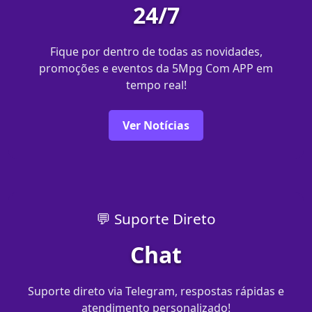
24/7
Fique por dentro de todas as novidades,
promoções e eventos da 5Mpg Com APP em
tempo real!
Ver Notícias
💬 Suporte Direto
Chat
Suporte direto via Telegram, respostas rápidas e
atendimento personalizado!