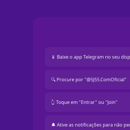
📱 Baixe o app Telegram no seu disp
🔍 Procure por "@5J55.ComOficial"
👆 Toque em "Entrar" ou "Join"
🔔 Ative as notificações para não p