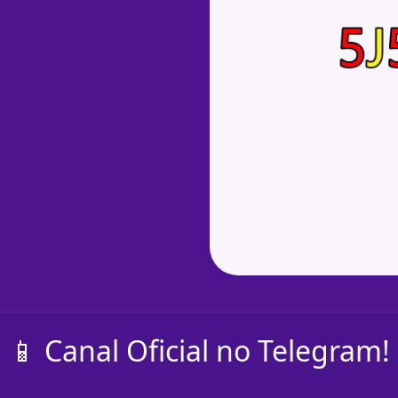
📱 Canal Oficial no Telegram!