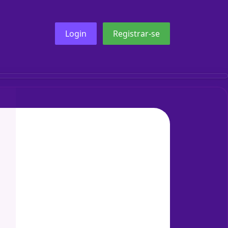
Login
Registrar-se