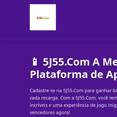
📱 5J55.Com A M
Plataforma de A
Cadastre-se na 5J55.Com para ganhar b
cada recarga. Com a 5J55.Com, você te
incríveis e uma experiência de jogo inig
vencedores agora!