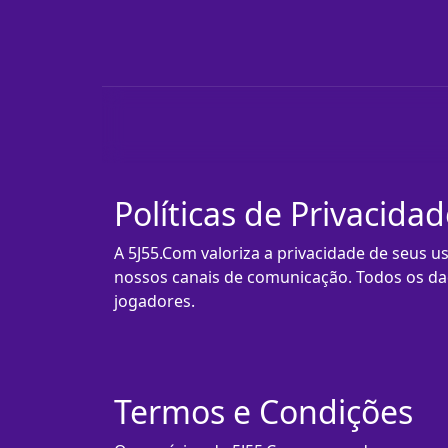
Políticas de Privacida
A 5J55.Com valoriza a privacidade de seus 
nossos canais de comunicação. Todos os dad
jogadores.
Termos e Condições