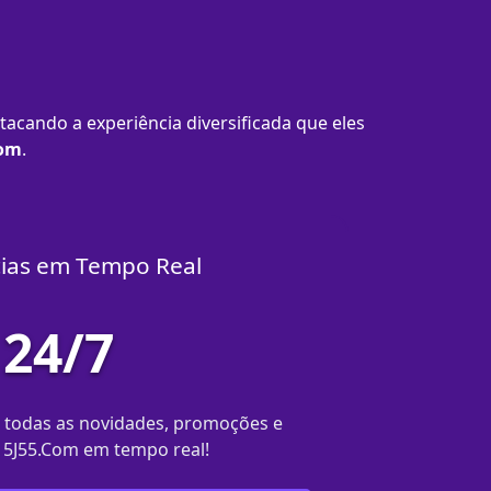
tacando a experiência diversificada que eles
Com
.
cias em Tempo Real
24/7
e todas as novidades, promoções e
 5J55.Com em tempo real!