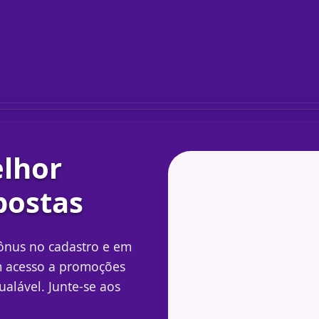
elhor
postas
ônus no cadastro e em
m acesso a promoções
ualável. Junte-se aos