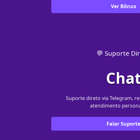
Ver Bônus
💬 Suporte Di
Cha
Suporte direto via Telegram, r
atendimento persona
Falar Suport