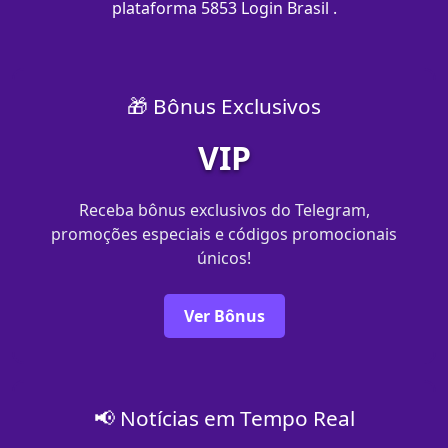
plataforma 5853 Login Brasil .
🎁 Bônus Exclusivos
VIP
Receba bônus exclusivos do Telegram,
promoções especiais e códigos promocionais
únicos!
Ver Bônus
📢 Notícias em Tempo Real