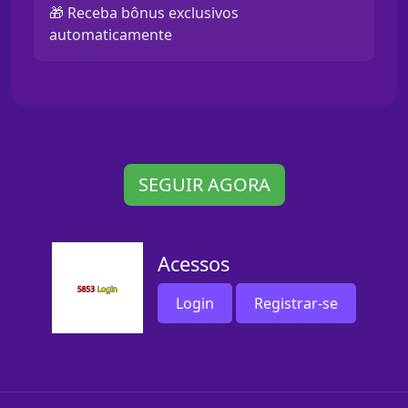
🎁 Receba bônus exclusivos
automaticamente
SEGUIR AGORA
Acessos
Login
Registrar-se