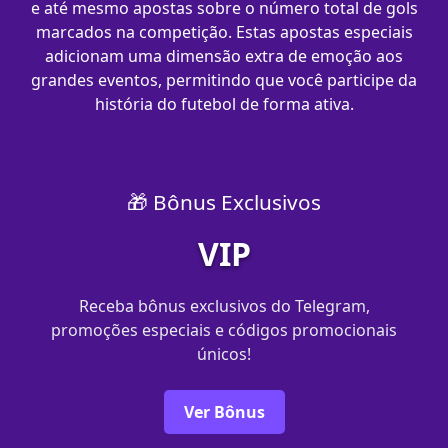
e até mesmo apostas sobre o número total de gols
marcados na competição. Estas apostas especiais
adicionam uma dimensão extra de emoção aos
grandes eventos, permitindo que você participe da
história do futebol de forma ativa.
🎁 Bônus Exclusivos
VIP
Receba bônus exclusivos do Telegram,
promoções especiais e códigos promocionais
únicos!
Ver Bônus