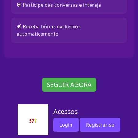
💬 Participe das conversas e interaja
🎁 Receba bônus exclusivos
automaticamente
SEGUIR AGORA
Acessos
Login
Registrar-se