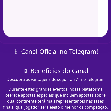
📱 Canal Oficial no Telegram!
📱 Benefícios do Canal
Descubra as vantagens de seguir a 57T no Telegram
Durante estes grandes eventos, nossa plataforma
oferece apostas especiais que incluem apostas sobre
qual continente terá mais representantes nas fases
finais, qual jogador será eleito o melhor da competição,