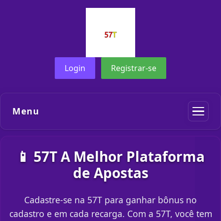
Login
Registrar-se
Menu
📱 57T A Melhor Plataforma
de Apostas
Cadastre-se na 57T para ganhar bônus no
cadastro e em cada recarga. Com a 57T, você tem