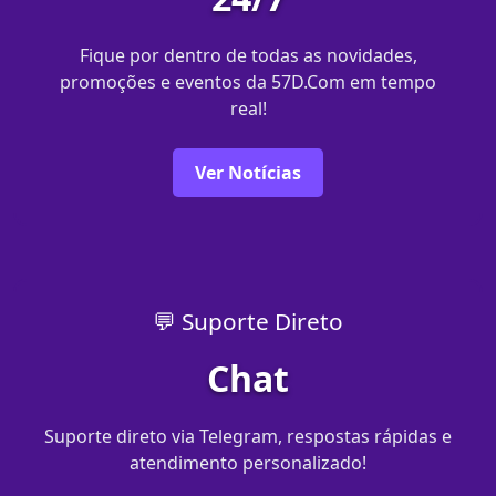
Fique por dentro de todas as novidades,
promoções e eventos da 57D.Com em tempo
real!
Ver Notícias
💬 Suporte Direto
Chat
Suporte direto via Telegram, respostas rápidas e
atendimento personalizado!