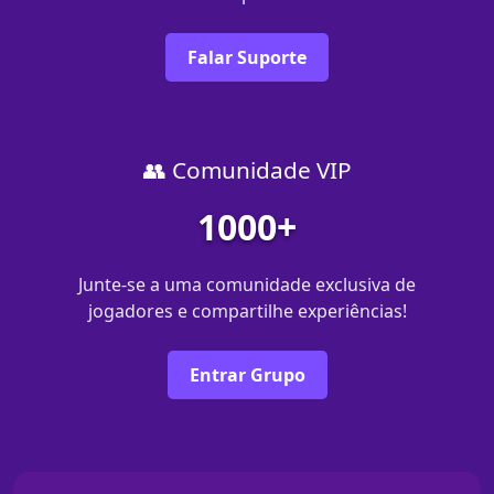
Falar Suporte
👥 Comunidade VIP
1000+
Junte-se a uma comunidade exclusiva de
jogadores e compartilhe experiências!
Entrar Grupo