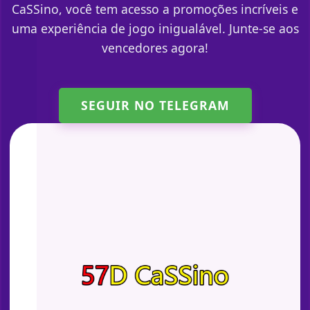
CaSSino, você tem acesso a promoções incríveis e
uma experiência de jogo inigualável. Junte-se aos
vencedores agora!
SEGUIR NO TELEGRAM