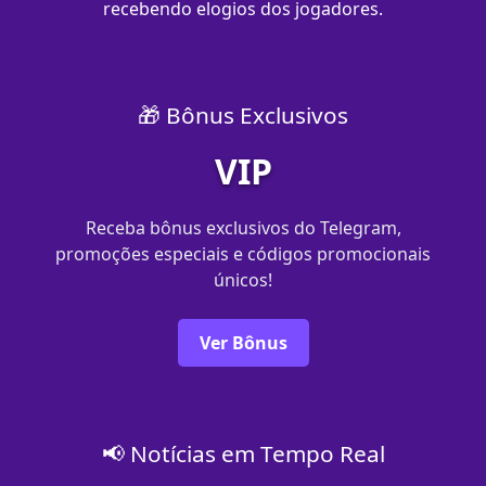
recebendo elogios dos jogadores.
🎁 Bônus Exclusivos
VIP
Receba bônus exclusivos do Telegram,
promoções especiais e códigos promocionais
únicos!
Ver Bônus
📢 Notícias em Tempo Real