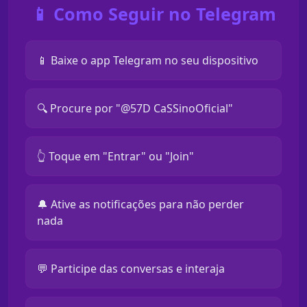
📱 Como Seguir no Telegram
📱 Baixe o app Telegram no seu dispositivo
🔍 Procure por "@57D CaSSinoOficial"
👆 Toque em "Entrar" ou "Join"
🔔 Ative as notificações para não perder
nada
💬 Participe das conversas e interaja