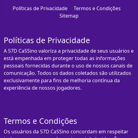
Políticas de Privacidade
Termos e Condições
Sitemap
Políticas de Privacidade
A 57D CaSSino valoriza a privacidade de seus usuários e
está empenhada em proteger todas as informações
pessoais fornecidas durante o uso de nossos canais de
comunicação. Todos os dados coletados são utilizados
exclusivamente para fins de melhoria contínua da
experiência de nossos jogadores.
Termos e Condições
Os usuários da 57D CaSSino concordam em respeitar