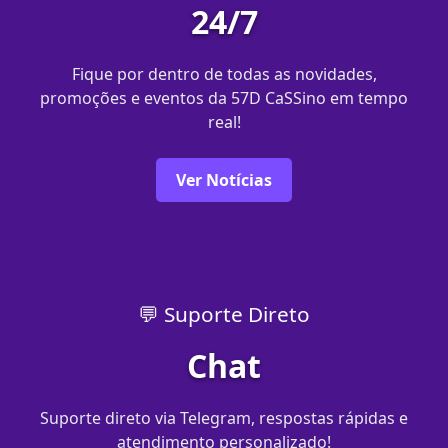
24/7
Fique por dentro de todas as novidades,
promoções e eventos da 57D CaSSino em tempo
real!
Ver Notícias
💬 Suporte Direto
Chat
Suporte direto via Telegram, respostas rápidas e
atendimento personalizado!