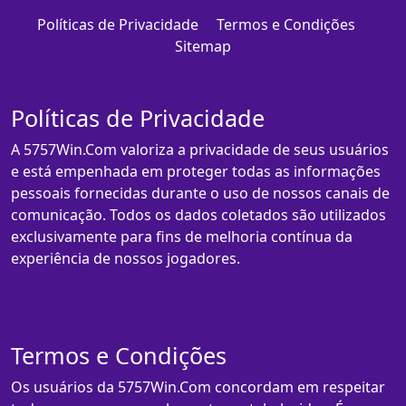
Políticas de Privacidade
Termos e Condições
Sitemap
Políticas de Privacidade
A 5757Win.Com valoriza a privacidade de seus usuários
e está empenhada em proteger todas as informações
pessoais fornecidas durante o uso de nossos canais de
comunicação. Todos os dados coletados são utilizados
exclusivamente para fins de melhoria contínua da
experiência de nossos jogadores.
Termos e Condições
Os usuários da 5757Win.Com concordam em respeitar