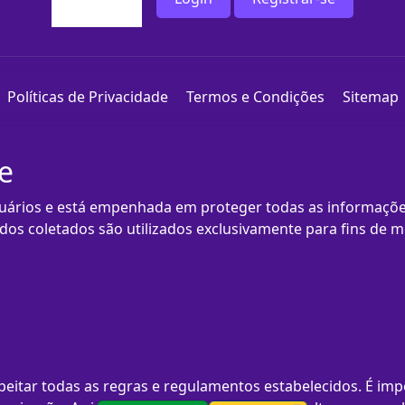
Políticas de Privacidade
Termos e Condições
Sitemap
de
suários e está empenhada em proteger todas as informaçõe
os coletados são utilizados exclusivamente para fins de m
itar todas as regras e regulamentos estabelecidos. É impo