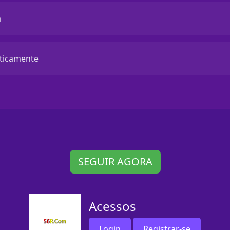
a
aticamente
SEGUIR AGORA
Acessos
Login
Registrar-se