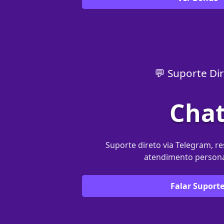
💬 Suporte Di
Cha
Suporte direto via Telegram, r
atendimento persona
Falar Suport