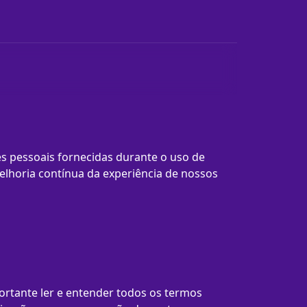
s pessoais fornecidas durante o uso de
elhoria contínua da experiência de nossos
rtante ler e entender todos os termos