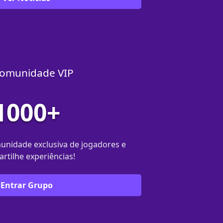
Comunidade VIP
1000+
unidade exclusiva de jogadores e
rtilhe experiências!
Entrar Grupo