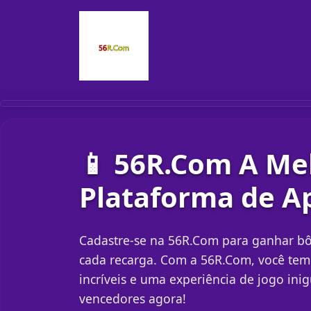
📱 56R.Com A Me
Plataforma de A
Cadastre-se na 56R.Com para ganhar b
cada recarga. Com a 56R.Com, você te
incríveis e uma experiência de jogo inig
vencedores agora!