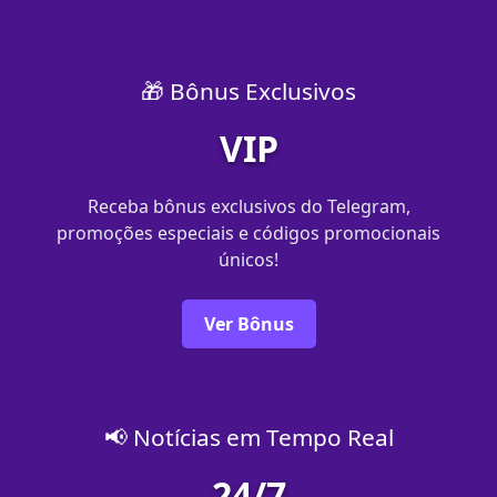
🎁 Bônus Exclusivos
VIP
Receba bônus exclusivos do Telegram,
promoções especiais e códigos promocionais
únicos!
Ver Bônus
📢 Notícias em Tempo Real
24/7