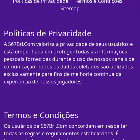
Políticas de Privacidade
Termos e Condições
Sitemap
Políticas de Privacidade
A 567Brl.Com valoriza a privacidade de seus usuários e
está empenhada em proteger todas as informações
pessoais fornecidas durante o uso de nossos canais de
comunicação. Todos os dados coletados são utilizados
exclusivamente para fins de melhoria contínua da
experiência de nossos jogadores.
Termos e Condições
Os usuários da 567Brl.Com concordam em respeitar
todas as regras e regulamentos estabelecidos. É