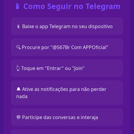
📱 Como Seguir no Telegram
📱 Baixe o app Telegram no seu dispositivo
🔍 Procure por "@567Br Com APPOficial"
👆 Toque em "Entrar" ou "Join"
🔔 Ative as notificações para não perder
nada
💬 Participe das conversas e interaja