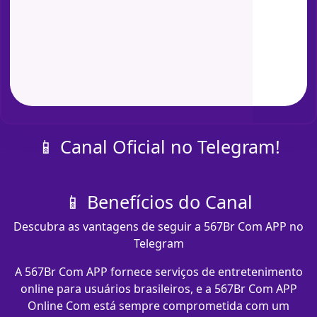
📱 Canal Oficial no Telegram!
📱 Benefícios do Canal
Descubra as vantagens de seguir a 567Br Com APP no
Telegram
A 567Br Com APP fornece serviços de entretenimento
online para usuários brasileiros, e a 567Br Com APP
Online Com está sempre comprometida com um