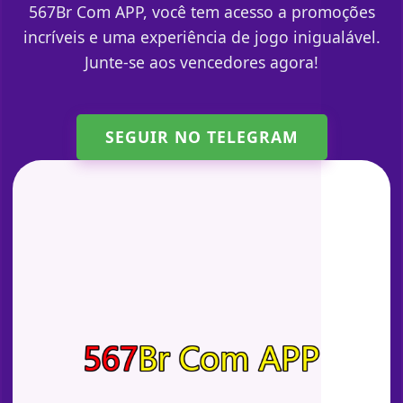
567Br Com APP, você tem acesso a promoções
incríveis e uma experiência de jogo inigualável.
Junte-se aos vencedores agora!
SEGUIR NO TELEGRAM