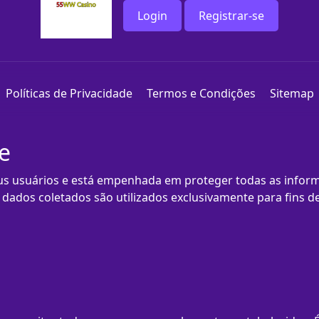
Login
Registrar-se
Políticas de Privacidade
Termos e Condições
Sitemap
de
eus usuários e está empenhada em proteger todas as infor
dados coletados são utilizados exclusivamente para fins d