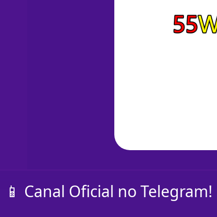
📱 Canal Oficial no Telegram!