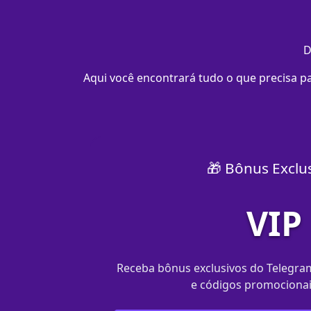
D
Aqui você encontrará tudo o que precisa p
🎁 Bônus Exclu
VIP
Receba bônus exclusivos do Telegra
e códigos promocionai