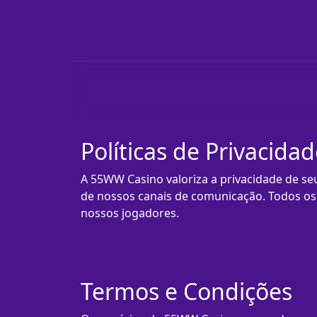
Políticas de Privacida
A 55WW Casino valoriza a privacidade de s
de nossos canais de comunicação. Todos os 
nossos jogadores.
Termos e Condições