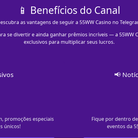
📱 Benefícios do Canal
escubra as vantagens de seguir a 55WW Casino no Telegr
ara se divertir e ainda ganhar prêmios incríveis — a 55W
exclusivos para multiplicar seus lucros.
sivos
📢 Notí
m, promoções especiais
Fique por dentro d
s únicos!
eventos da 5