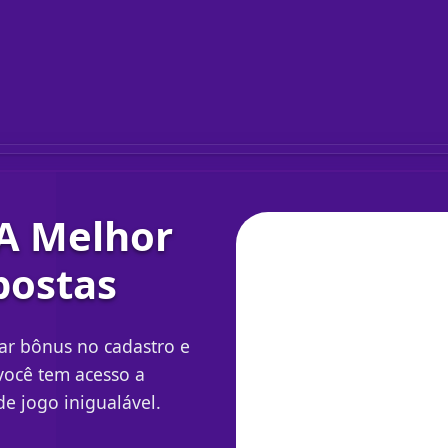
A Melhor
postas
ar bônus no cadastro e
você tem acesso a
e jogo inigualável.