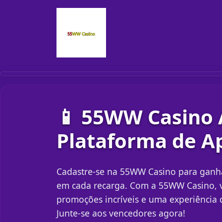
📱 55WW Casino 
Plataforma de A
Cadastre-se na 55WW Casino para ganh
em cada recarga. Com a 55WW Casino, 
promoções incríveis e uma experiência d
Junte-se aos vencedores agora!