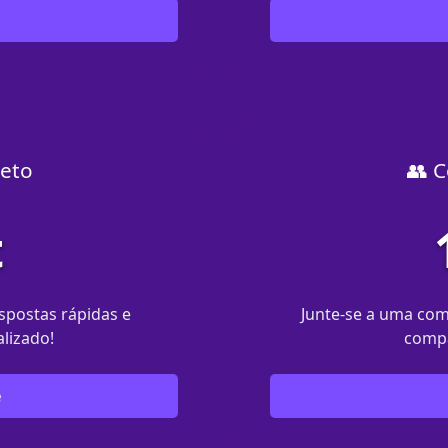
reto
👥 
t
espostas rápidas e
Junte-se a uma com
lizado!
compa
e