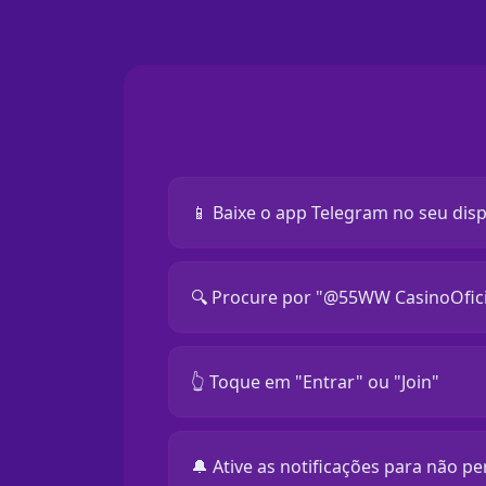
📱 Baixe o app Telegram no seu disp
🔍 Procure por "@55WW CasinoOfici
👆 Toque em "Entrar" ou "Join"
🔔 Ative as notificações para não p