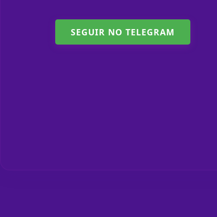
SEGUIR NO TELEGRAM