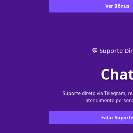
Ver Bônus
💬 Suporte Di
Cha
Suporte direto via Telegram, r
atendimento persona
Falar Suport