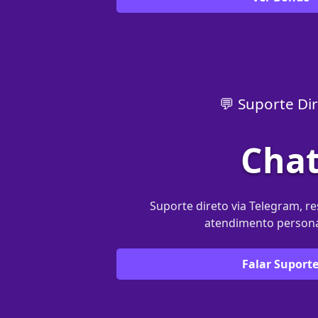
💬 Suporte Di
Cha
Suporte direto via Telegram, r
atendimento persona
Falar Suport