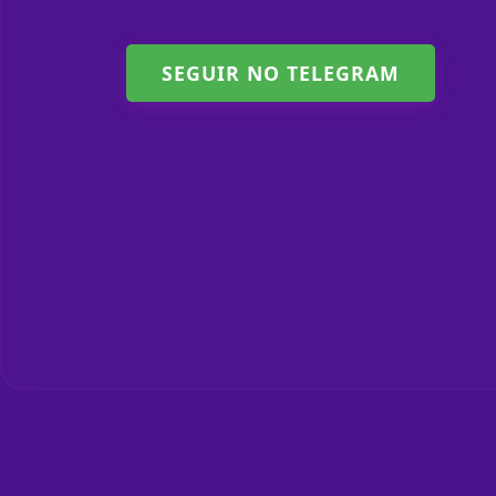
SEGUIR NO TELEGRAM