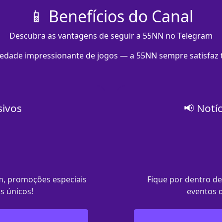
📱 Benefícios do Canal
Descubra as vantagens de seguir a 55NN no Telegram
iedade impressionante de jogos — a 55NN sempre satisfaz t
sivos
📢 Notí
m, promoções especiais
Fique por dentro d
s únicos!
eventos 