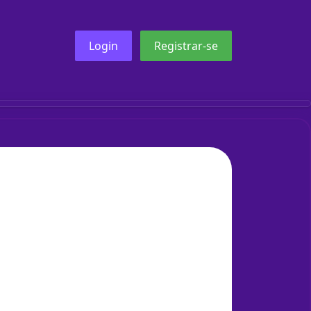
Login
Registrar-se