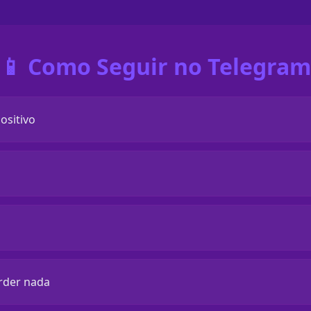
📱 Como Seguir no Telegram
ositivo
erder nada