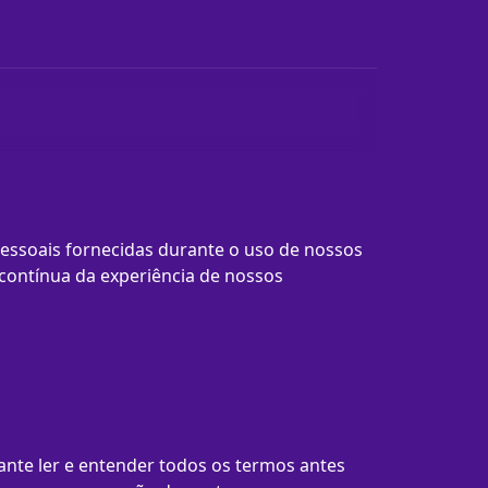
essoais fornecidas durante o uso de nossos
 contínua da experiência de nossos
nte ler e entender todos os termos antes