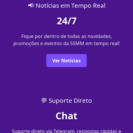
📢 Notícias em Tempo Real
24/7
Fique por dentro de todas as novidades,
promoções e eventos da 55MM em tempo real!
Ver Notícias
💬 Suporte Direto
Chat
Suporte direto via Telegram, respostas rápidas e