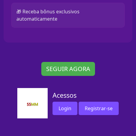
🎁 Receba bônus exclusivos
automaticamente
SEGUIR AGORA
Acessos
Login
Registrar-se