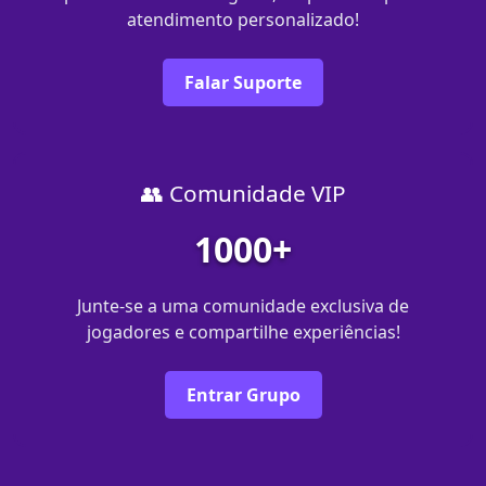
atendimento personalizado!
Falar Suporte
👥 Comunidade VIP
1000+
Junte-se a uma comunidade exclusiva de
jogadores e compartilhe experiências!
Entrar Grupo