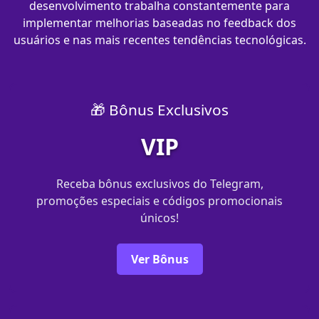
desenvolvimento trabalha constantemente para
implementar melhorias baseadas no feedback dos
usuários e nas mais recentes tendências tecnológicas.
🎁 Bônus Exclusivos
VIP
Receba bônus exclusivos do Telegram,
promoções especiais e códigos promocionais
únicos!
Ver Bônus