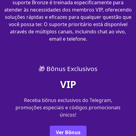
suporte Bronze é treinada especificamente para
atender às necessidades dos membros VIP, oferecendo
soluções rápidas e eficazes para qualquer questão que
você possa ter. O suporte prioritário está disponível
através de múltiplos canais, incluindo chat ao vivo,
email e telefone.
🎁 Bônus Exclusivos
VIP
Receba bônus exclusivos do Telegram,
promoções especiais e códigos promocionais
únicos!
Ver Bônus