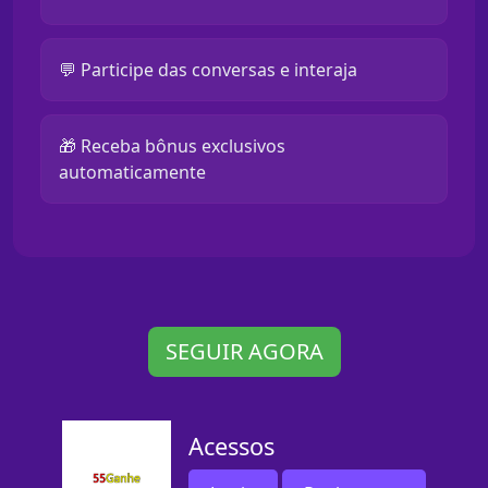
💬 Participe das conversas e interaja
🎁 Receba bônus exclusivos
automaticamente
SEGUIR AGORA
Acessos