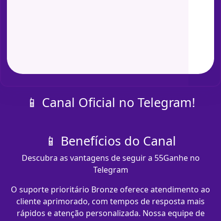
📱 Canal Oficial no Telegram!
📱 Benefícios do Canal
Descubra as vantagens de seguir a 55Ganhe no
Telegram
O suporte prioritário Bronze oferece atendimento ao
cliente aprimorado, com tempos de resposta mais
rápidos e atenção personalizada. Nossa equipe de