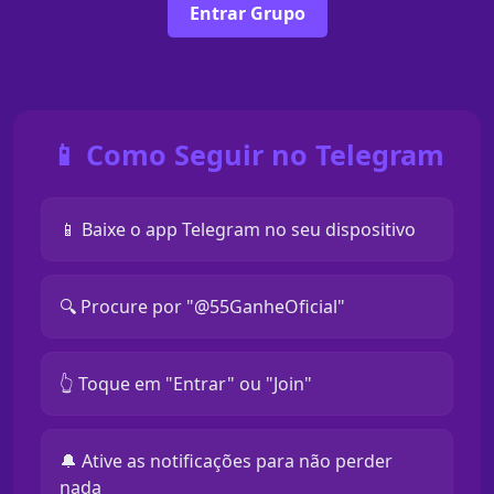
Entrar Grupo
📱 Como Seguir no Telegram
📱 Baixe o app Telegram no seu dispositivo
🔍 Procure por "@55GanheOficial"
👆 Toque em "Entrar" ou "Join"
🔔 Ative as notificações para não perder
nada